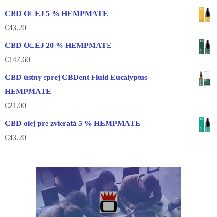
CBD OLEJ 5 % HEMPMATE
€
43.20
CBD OLEJ 20 % HEMPMATE
€
147.60
CBD ústny sprej CBDent Fluid Eucalyptus
HEMPMATE
€
21.00
CBD olej pre zvieratá 5 % HEMPMATE
€
43.20