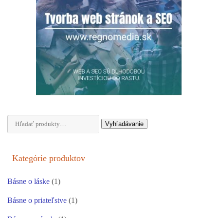
Hľadať:
Vyhľadávanie
Kategórie produktov
Básne o láske
(1)
Básne o priateľstve
(1)