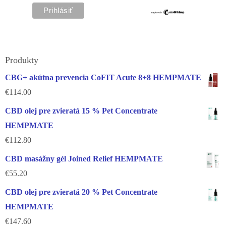
Produkty
CBG+ akútna prevencia CoFIT Acute 8+8 HEMPMATE
€
114.00
CBD olej pre zvieratá 15 % Pet Concentrate
HEMPMATE
€
112.80
CBD masážny gél Joined Relief HEMPMATE
€
55.20
CBD olej pre zvieratá 20 % Pet Concentrate
HEMPMATE
€
147.60