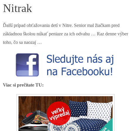
Nitrak
Ďalší prípad obťažovania detí v Nitre. Senior mal žiačkam pred
základnou školou núkať peniaze za ich odvahu … Raz denne výber
toho, čo sa naozaj …
Viac si prečítate TU: