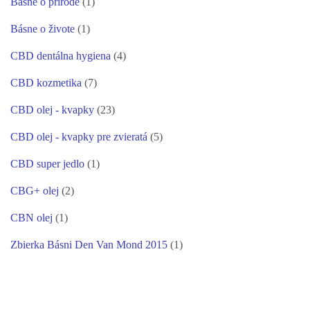
Básne o prírode
(1)
Básne o živote
(1)
CBD dentálna hygiena
(4)
CBD kozmetika
(7)
CBD olej - kvapky
(23)
CBD olej - kvapky pre zvieratá
(5)
CBD super jedlo
(1)
CBG+ olej
(2)
CBN olej
(1)
Zbierka Básni Den Van Mond 2015
(1)