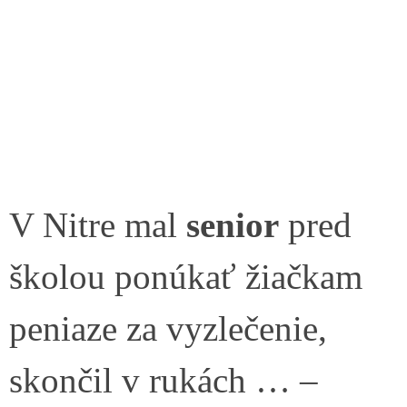
V Nitre mal
senior
pred
školou ponúkať žiačkam
peniaze za vyzlečenie,
skončil v rukách … –