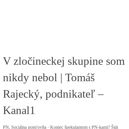
V zločineckej skupine som
nikdy nebol | Tomáš
Rajecký, podnikateľ –
Kanal1
PN, Sociálna poisťovňa · Koniec špekulantom s PN-kami? Štát