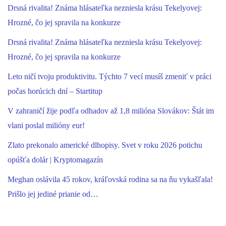
Drsná rivalita! Známa hlásateľka nezniesla krásu Tekelyovej:
Hrozné, čo jej spravila na konkurze
Drsná rivalita! Známa hlásateľka nezniesla krásu Tekelyovej:
Hrozné, čo jej spravila na konkurze
Leto ničí tvoju produktivitu. Týchto 7 vecí musíš zmeniť v práci
počas horúcich dní – Startitup
V zahraničí žije podľa odhadov až 1,8 milióna Slovákov: Štát im
vlani poslal milióny eur!
Zlato prekonalo americké dlhopisy. Svet v roku 2026 potichu
opúšťa dolár | Kryptomagazín
Meghan oslávila 45 rokov, kráľovská rodina sa na ňu vykašľala!
Prišlo jej jediné prianie od…