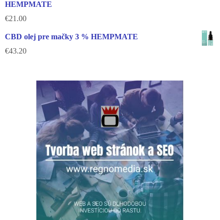
HEMPMATE
€
21.00
CBD olej pre mačky 3 % HEMPMATE
€
43.20