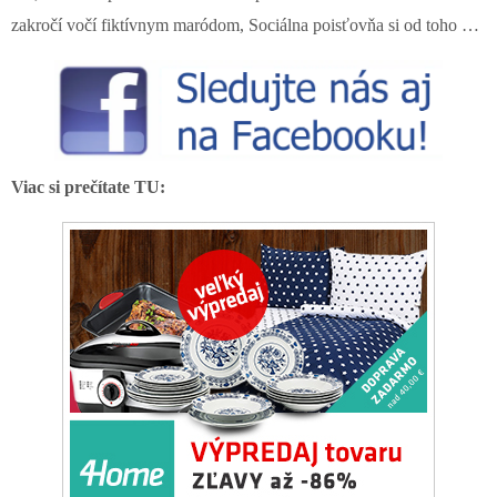
zakročí vočí fiktívnym maródom, Sociálna poisťovňa si od toho …
Viac si prečítate TU: