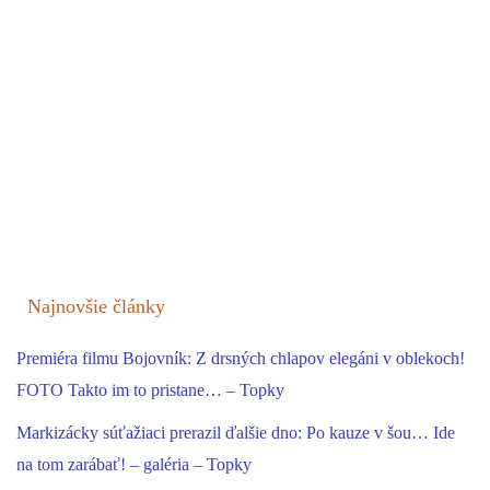
Najnovšie články
Premiéra filmu Bojovník: Z drsných chlapov elegáni v oblekoch!
FOTO Takto im to pristane… – Topky
Markizácky súťažiaci prerazil ďalšie dno: Po kauze v šou… Ide
na tom zarábať! – galéria – Topky