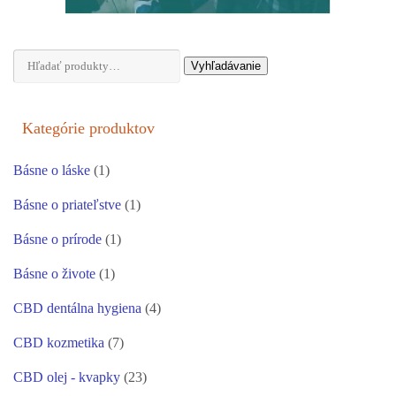
Hľadať:
Vyhľadávanie
Kategórie produktov
Básne o láske
(1)
Básne o priateľstve
(1)
Básne o prírode
(1)
Básne o živote
(1)
CBD dentálna hygiena
(4)
CBD kozmetika
(7)
CBD olej - kvapky
(23)