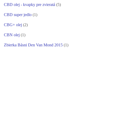
CBD olej - kvapky pre zvieratá
(5)
CBD super jedlo
(1)
CBG+ olej
(2)
CBN olej
(1)
Zbierka Básni Den Van Mond 2015
(1)