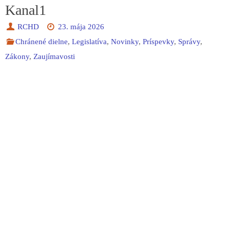
Kanal1
RCHD
23. mája 2026
Chránené dielne
,
Legislatíva
,
Novinky
,
Príspevky
,
Správy
,
Zákony
,
Zaujímavosti