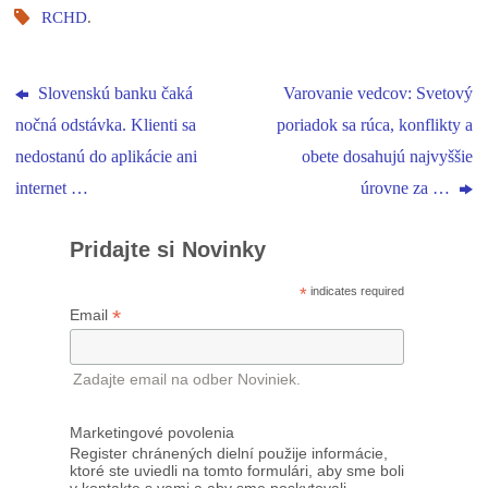
RCHD
.
Slovenskú banku čaká
Varovanie vedcov: Svetový
nočná odstávka. Klienti sa
poriadok sa rúca, konflikty a
nedostanú do aplikácie ani
obete dosahujú najvyššie
internet …
úrovne za …
Pridajte si Novinky
*
indicates required
*
Email
Zadajte email na odber Noviniek.
Marketingové povolenia
Register chránených dielní použije informácie,
ktoré ste uviedli na tomto formulári, aby sme boli