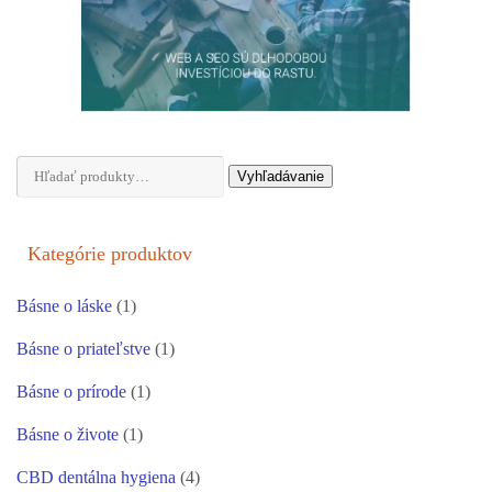
Hľadať:
Vyhľadávanie
Kategórie produktov
Básne o láske
(1)
Básne o priateľstve
(1)
Básne o prírode
(1)
Básne o živote
(1)
CBD dentálna hygiena
(4)