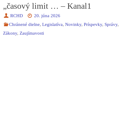
„časový limit … – Kanal1
RCHD
20. júna 2026
Chránené dielne
,
Legislatíva
,
Novinky
,
Príspevky
,
Správy
,
Zákony
,
Zaujímavosti