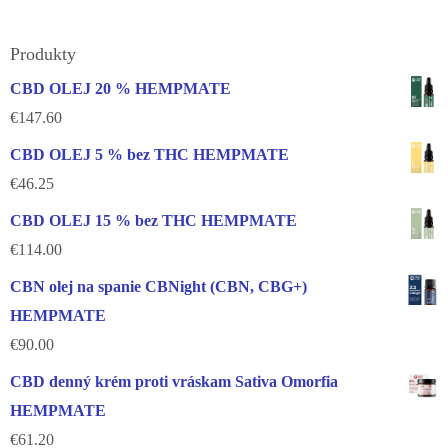
Produkty
CBD OLEJ 20 % HEMPMATE
€
147.60
CBD OLEJ 5 % bez THC HEMPMATE
€
46.25
CBD OLEJ 15 % bez THC HEMPMATE
€
114.00
CBN olej na spanie CBNight (CBN, CBG+)
HEMPMATE
€
90.00
CBD denný krém proti vráskam Sativa Omorfia
HEMPMATE
€
61.20