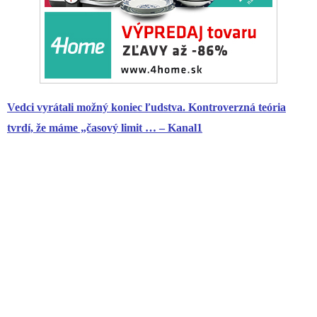
Vedci vyrátali možný koniec ľudstva. Kontroverzná teória
tvrdí, že máme „časový limit … – Kanal1