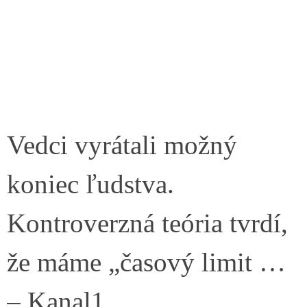
Vedci vyrátali možný
koniec ľudstva.
Kontroverzná teória tvrdí,
že máme „časový limit …
– Kanal1