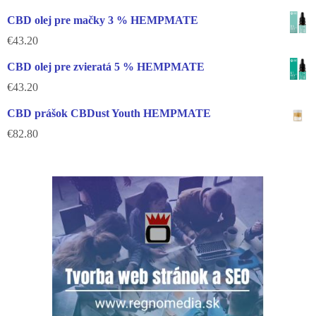
CBD olej pre mačky 3 % HEMPMATE
€
43.20
CBD olej pre zvieratá 5 % HEMPMATE
€
43.20
CBD prášok CBDust Youth HEMPMATE
€
82.80