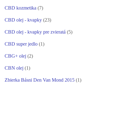
CBD kozmetika
(7)
CBD olej - kvapky
(23)
CBD olej - kvapky pre zvieratá
(5)
CBD super jedlo
(1)
CBG+ olej
(2)
CBN olej
(1)
Zbierka Básni Den Van Mond 2015
(1)