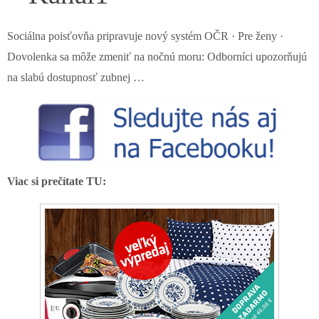
Sociálna poisťovňa pripravuje nový systém OČR · Pre ženy ·
Dovolenka sa môže zmeniť na nočnú moru: Odborníci upozorňujú
na slabú dostupnosť zubnej …
Viac si prečítate TU: