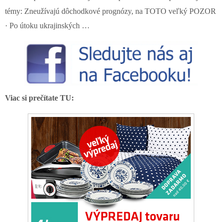
témy: Zneužívajú dôchodkové prognózy, na TOTO veľký POZOR
· Po útoku ukrajinských …
Viac si prečítate TU: