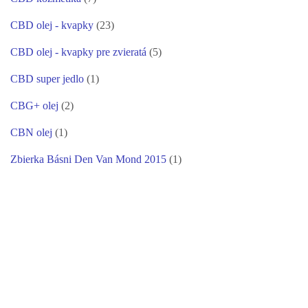
CBD olej - kvapky
(23)
CBD olej - kvapky pre zvieratá
(5)
CBD super jedlo
(1)
CBG+ olej
(2)
CBN olej
(1)
Zbierka Básni Den Van Mond 2015
(1)