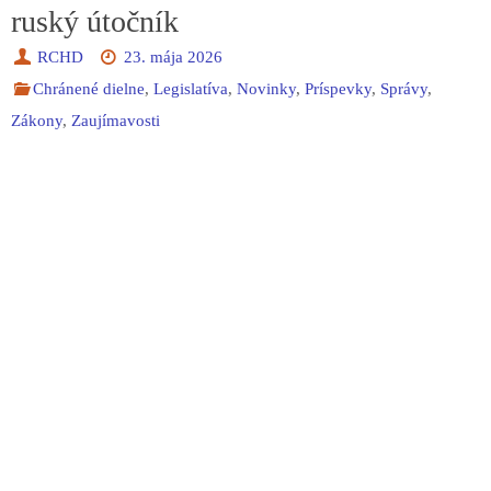
ruský útočník
RCHD
23. mája 2026
Chránené dielne
,
Legislatíva
,
Novinky
,
Príspevky
,
Správy
,
Zákony
,
Zaujímavosti