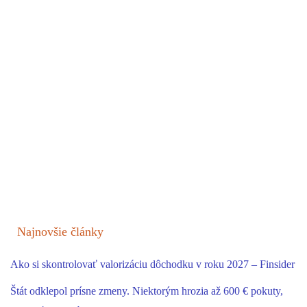
Najnovšie články
Ako si skontrolovať valorizáciu dôchodku v roku 2027 – Finsider
Štát odklepol prísne zmeny. Niektorým hrozia až 600 € pokuty,