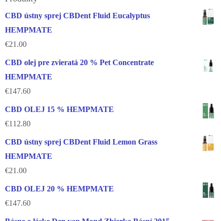
CBD ústny sprej CBDent Fluid Eucalyptus
HEMPMATE
€
21.00
CBD olej pre zvieratá 20 % Pet Concentrate
HEMPMATE
€
147.60
CBD OLEJ 15 % HEMPMATE
€
112.80
CBD ústny sprej CBDent Fluid Lemon Grass
HEMPMATE
€
21.00
CBD OLEJ 20 % HEMPMATE
€
147.60