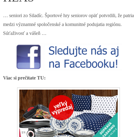
… seniori zo Siladíc. Športové hry seniorov opäť potvrdili, že patria
medzi významné spoločenské a komunitné podujatia regiónu.
Súťaživosť a vášeň …
Viac si prečítate TU: