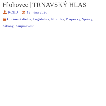
Hlohovec | TRNAVSKÝ HLAS
RCHD
12. júna 2026
Chránené dielne
,
Legislatíva
,
Novinky
,
Príspevky
,
Správy
,
Zákony
,
Zaujímavosti