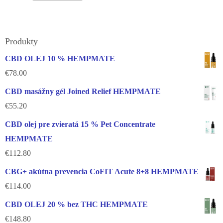
Produkty
CBD OLEJ 10 % HEMPMATE
€
78.00
CBD masážny gél Joined Relief HEMPMATE
€
55.20
CBD olej pre zvieratá 15 % Pet Concentrate
HEMPMATE
€
112.80
CBG+ akútna prevencia CoFIT Acute 8+8 HEMPMATE
€
114.00
CBD OLEJ 20 % bez THC HEMPMATE
€
148.80