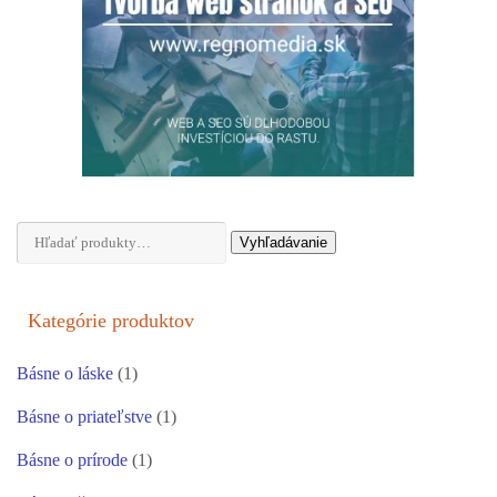
Hľadať:
Vyhľadávanie
Kategórie produktov
Básne o láske
(1)
Básne o priateľstve
(1)
Básne o prírode
(1)