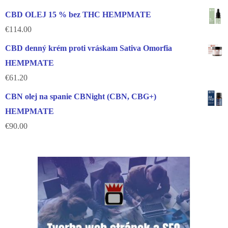
CBD OLEJ 15 % bez THC HEMPMATE
€
114.00
CBD denný krém proti vráskam Sativa Omorfia
HEMPMATE
€
61.20
CBN olej na spanie CBNight (CBN, CBG+)
HEMPMATE
€
90.00