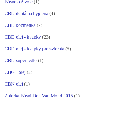
Básne o živote
(1)
CBD dentálna hygiena
(4)
CBD kozmetika
(7)
CBD olej - kvapky
(23)
CBD olej - kvapky pre zvieratá
(5)
CBD super jedlo
(1)
CBG+ olej
(2)
CBN olej
(1)
Zbierka Básni Den Van Mond 2015
(1)