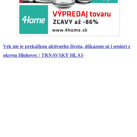
Vek nie je prekážkou aktívneho života, dôkazom sú i
seniori
z
okresu Hlohovec | TRNAVSKÝ HLAS