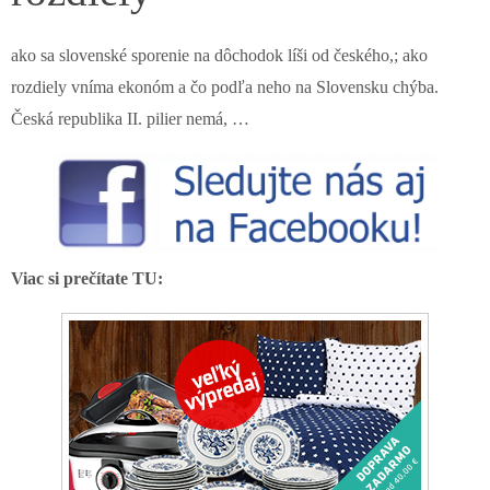
ako sa slovenské sporenie na dôchodok líši od českého,; ako
rozdiely vníma ekonóm a čo podľa neho na Slovensku chýba.
Česká republika II. pilier nemá, …
Viac si prečítate TU: