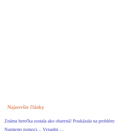
Najnovšie články
Známa herečka zostala ako obarená! Poukázala na problém:
Namiesto pomoci… Vypadni …