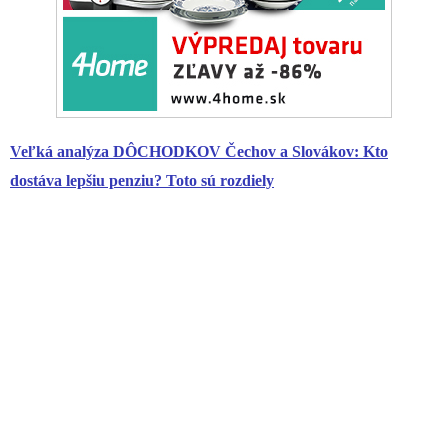
Veľká analýza DÔCHODKOV Čechov a Slovákov: Kto
dostáva lepšiu penziu? Toto sú rozdiely