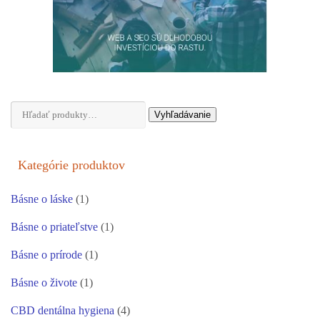
Hľadať:
Vyhľadávanie
Kategórie produktov
Básne o láske
(1)
Básne o priateľstve
(1)
Básne o prírode
(1)
Básne o živote
(1)
CBD dentálna hygiena
(4)