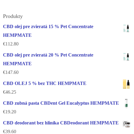
Produkty
CBD olej pre zvieratá 15 % Pet Concentrate
HEMPMATE
€
112.80
CBD olej pre zvieratá 20 % Pet Concentrate
HEMPMATE
€
147.60
CBD OLEJ 5 % bez THC HEMPMATE
€
46.25
CBD zubná pasta CBDent Gel Eucalyptus HEMPMATE
€
19.20
CBD deodorant bez hliníka CBDeodorant HEMPMATE
€
39.60