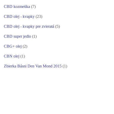
CBD kozmetika
(7)
CBD olej - kvapky
(23)
CBD olej - kvapky pre zvieratá
(5)
CBD super jedlo
(1)
CBG+ olej
(2)
CBN olej
(1)
Zbierka Básni Den Van Mond 2015
(1)