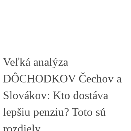
Veľká analýza
DÔCHODKOV Čechov a
Slovákov: Kto dostáva
lepšiu penziu? Toto sú
rozdiely