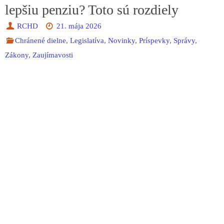
lepšiu penziu? Toto sú rozdiely
RCHD
21. mája 2026
Chránené dielne
,
Legislatíva
,
Novinky
,
Príspevky
,
Správy
,
Zákony
,
Zaujímavosti