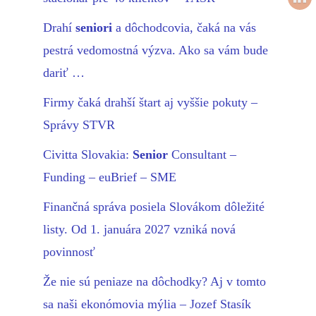
Drahí
seniori
a dôchodcovia, čaká na vás
pestrá vedomostná výzva. Ako sa vám bude
dariť …
Firmy čaká drahší štart aj vyššie pokuty –
Správy STVR
Civitta Slovakia:
Senior
Consultant –
Funding – euBrief – SME
Finančná správa posiela Slovákom dôležité
listy. Od 1. januára 2027 vzniká nová
povinnosť
Že nie sú peniaze na dôchodky? Aj v tomto
sa naši ekonómovia mýlia – Jozef Stasík