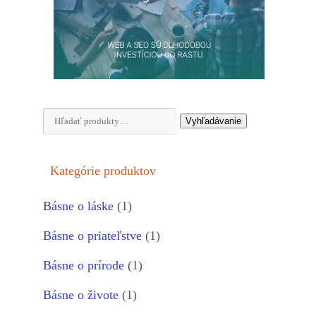
Hľadať:
Vyhľadávanie
Kategórie produktov
Básne o láske
(1)
Básne o priateľstve
(1)
Básne o prírode
(1)
Básne o živote
(1)