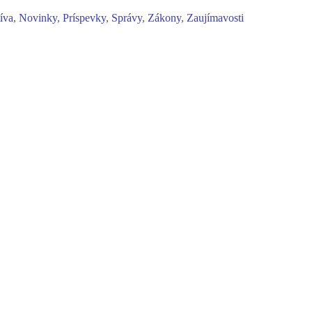
tíva
,
Novinky
,
Príspevky
,
Správy
,
Zákony
,
Zaujímavosti