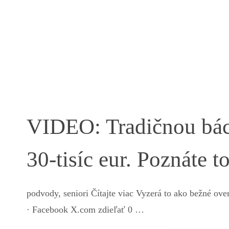
VIDEO: Tradičnou bách
30-tisíc eur. Poznáte 
podvody, seniori Čítajte viac Vyzerá to ako bežné ove
· Facebook X.com zdieľať 0 …