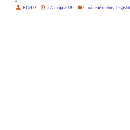
RCHD
27. mája 2026
Chránené dielne
,
Legisla