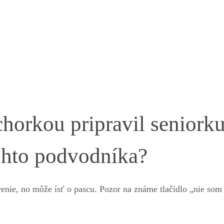
orkou pripravil seniorku
tohto podvodníka?
renie, no môže ísť o pascu. Pozor na známe tlačidlo „nie som