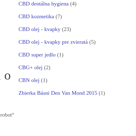
CBD dentálna hygiena
(4)
CBD kozmetika
(7)
CBD olej - kvapky
(23)
CBD olej - kvapky pre zvieratá
(5)
CBD super jedlo
(1)
CBG+ olej
(2)
 o
CBN olej
(1)
Zbierka Básni Den Van Mond 2015
(1)
 robot“