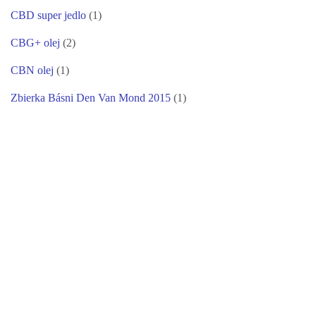
CBD super jedlo
(1)
CBG+ olej
(2)
CBN olej
(1)
Zbierka Básni Den Van Mond 2015
(1)