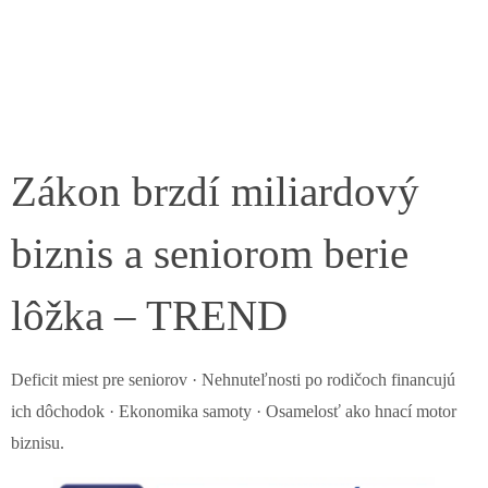
Zákon brzdí miliardový
biznis a seniorom berie
lôžka – TREND
Deficit miest pre seniorov · Nehnuteľnosti po rodičoch financujú
ich dôchodok · Ekonomika samoty · Osamelosť ako hnací motor
biznisu.