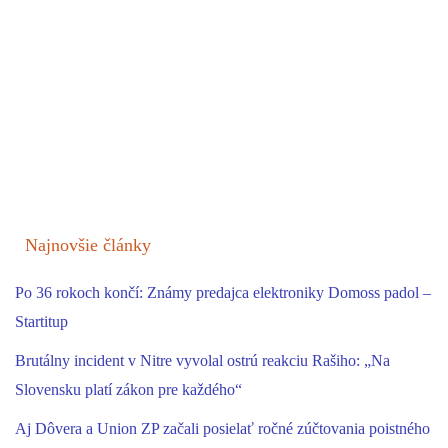
Najnovšie články
Po 36 rokoch končí: Známy predajca elektroniky Domoss padol –
Startitup
Brutálny incident v Nitre vyvolal ostrú reakciu Rašiho: „Na
Slovensku platí zákon pre každého“
Aj Dôvera a Union ZP začali posielať ročné zúčtovania poistného