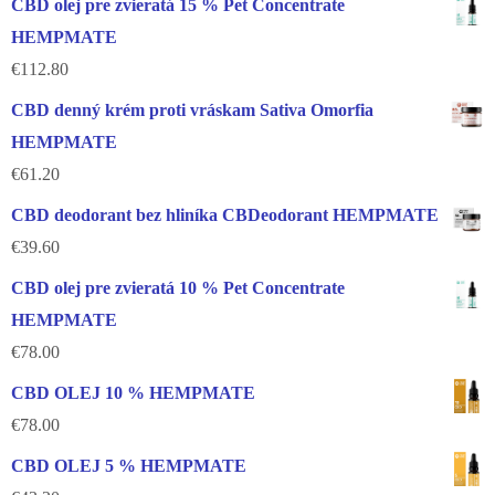
CBD olej pre zvieratá 15 % Pet Concentrate
HEMPMATE
€
112.80
CBD denný krém proti vráskam Sativa Omorfia
HEMPMATE
€
61.20
CBD deodorant bez hliníka CBDeodorant HEMPMATE
€
39.60
CBD olej pre zvieratá 10 % Pet Concentrate
HEMPMATE
€
78.00
CBD OLEJ 10 % HEMPMATE
€
78.00
CBD OLEJ 5 % HEMPMATE