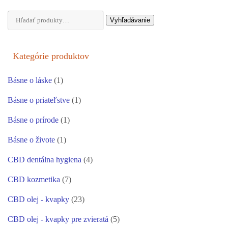
Hľadať:
Vyhľadávanie
Kategórie produktov
Básne o láske
(1)
Básne o priateľstve
(1)
Básne o prírode
(1)
Básne o živote
(1)
CBD dentálna hygiena
(4)
CBD kozmetika
(7)
CBD olej - kvapky
(23)
CBD olej - kvapky pre zvieratá
(5)