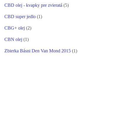
CBD olej - kvapky pre zvieratá
(5)
CBD super jedlo
(1)
CBG+ olej
(2)
CBN olej
(1)
Zbierka Básni Den Van Mond 2015
(1)