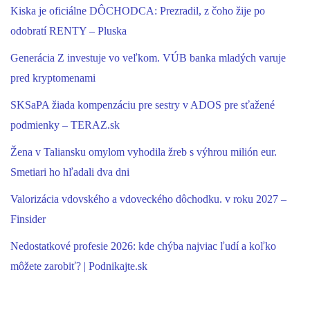
Kiska je oficiálne DÔCHODCA: Prezradil, z čoho žije po
odobratí RENTY – Pluska
Generácia Z investuje vo veľkom. VÚB banka mladých varuje
pred kryptomenami
SKSaPA žiada kompenzáciu pre sestry v ADOS pre sťažené
podmienky – TERAZ.sk
Žena v Taliansku omylom vyhodila žreb s výhrou milión eur.
Smetiari ho hľadali dva dni
Valorizácia vdovského a vdoveckého dôchodku. v roku 2027 –
Finsider
Nedostatkové profesie 2026: kde chýba najviac ľudí a koľko
môžete zarobiť? | Podnikajte.sk