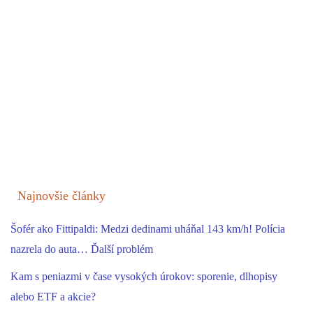
Najnovšie články
Šofér ako Fittipaldi: Medzi dedinami uháňal 143 km/h! Polícia
nazrela do auta… Ďalší problém
Kam s peniazmi v čase vysokých úrokov: sporenie, dlhopisy
alebo ETF a akcie?