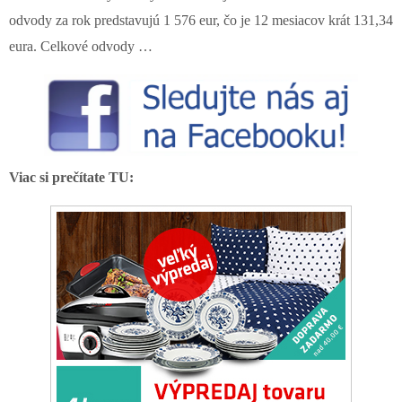
odvody za rok predstavujú 1 576 eur, čo je 12 mesiacov krát 131,34
eura. Celkové odvody …
Viac si prečítate TU: