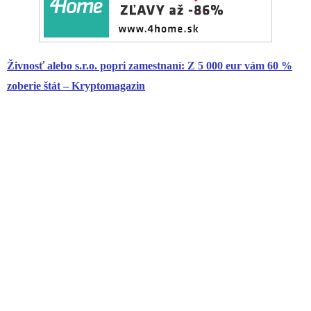
Živnosť alebo s.r.o. popri zamestnaní: Z 5 000 eur vám 60 %
zoberie štát – Kryptomagazin