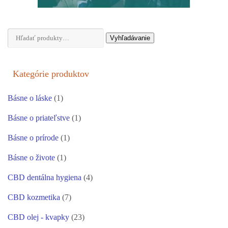
Hľadať:
Vyhľadávanie
Kategórie produktov
Básne o láske
(1)
Básne o priateľstve
(1)
Básne o prírode
(1)
Básne o živote
(1)
CBD dentálna hygiena
(4)
CBD kozmetika
(7)
CBD olej - kvapky
(23)