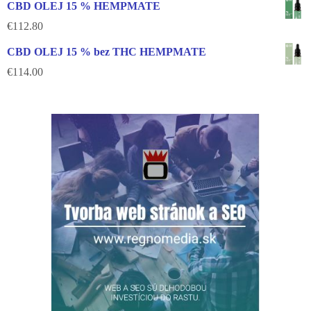
CBD OLEJ 15 % HEMPMATE
€
112.80
CBD OLEJ 15 % bez THC HEMPMATE
€
114.00