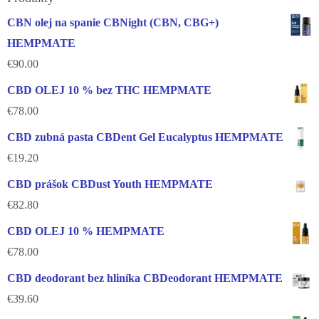
CBN olej na spanie CBNight (CBN, CBG+)
HEMPMATE
€
90.00
CBD OLEJ 10 % bez THC HEMPMATE
€
78.00
CBD zubná pasta CBDent Gel Eucalyptus HEMPMATE
€
19.20
CBD prášok CBDust Youth HEMPMATE
€
82.80
CBD OLEJ 10 % HEMPMATE
€
78.00
CBD deodorant bez hliníka CBDeodorant HEMPMATE
€
39.60