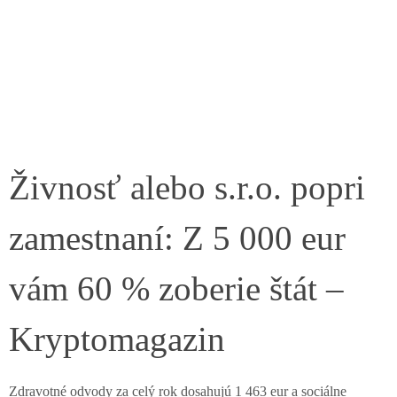
Živnosť alebo s.r.o. popri
zamestnaní: Z 5 000 eur
vám 60 % zoberie štát –
Kryptomagazin
Zdravotné odvody za celý rok dosahujú 1 463 eur a sociálne