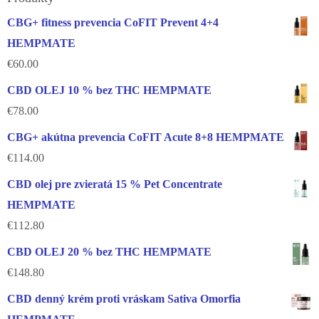
CBG+ fitness prevencia CoFIT Prevent 4+4
HEMPMATE
€
60.00
CBD OLEJ 10 % bez THC HEMPMATE
€
78.00
CBG+ akútna prevencia CoFIT Acute 8+8 HEMPMATE
€
114.00
CBD olej pre zvieratá 15 % Pet Concentrate
HEMPMATE
€
112.80
CBD OLEJ 20 % bez THC HEMPMATE
€
148.80
CBD denný krém proti vráskam Sativa Omorfia