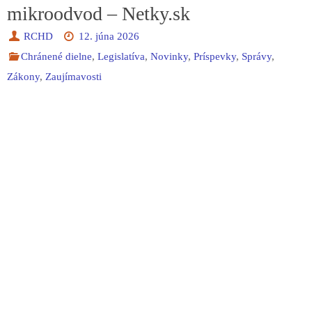
mikroodvod – Netky.sk
RCHD
12. júna 2026
Chránené dielne
,
Legislatíva
,
Novinky
,
Príspevky
,
Správy
,
Zákony
,
Zaujímavosti