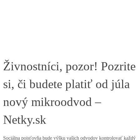
Živnostníci, pozor! Pozrite
si, či budete platiť od júla
nový mikroodvod –
Netky.sk
Sociálna poisťovňa bude výšku vašich odvodov kontrolovať každý