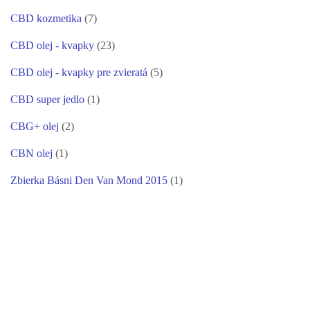
CBD kozmetika
(7)
CBD olej - kvapky
(23)
CBD olej - kvapky pre zvieratá
(5)
CBD super jedlo
(1)
CBG+ olej
(2)
CBN olej
(1)
Zbierka Básni Den Van Mond 2015
(1)