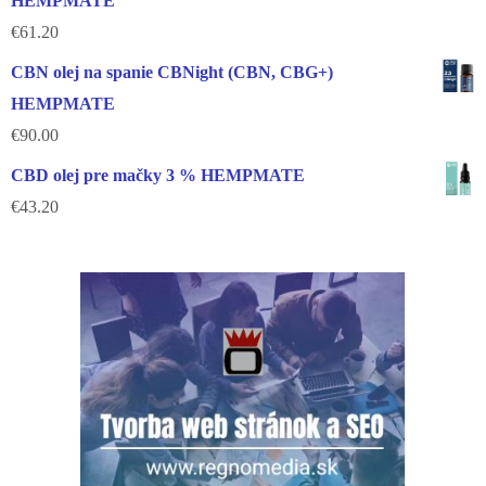
HEMPMATE
€
61.20
CBN olej na spanie CBNight (CBN, CBG+)
HEMPMATE
€
90.00
CBD olej pre mačky 3 % HEMPMATE
€
43.20