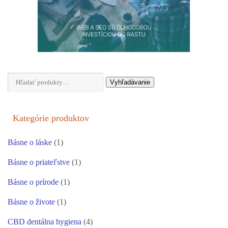
Hľadať:
Vyhľadávanie
Kategórie produktov
Básne o láske
(1)
Básne o priateľstve
(1)
Básne o prírode
(1)
Básne o živote
(1)
CBD dentálna hygiena
(4)