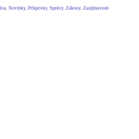
tíva
,
Novinky
,
Príspevky
,
Správy
,
Zákony
,
Zaujímavosti