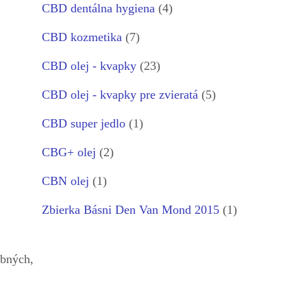
CBD dentálna hygiena
(4)
CBD kozmetika
(7)
CBD olej - kvapky
(23)
CBD olej - kvapky pre zvieratá
(5)
CBD super jedlo
(1)
CBG+ olej
(2)
CBN olej
(1)
Zbierka Básni Den Van Mond 2015
(1)
obných,