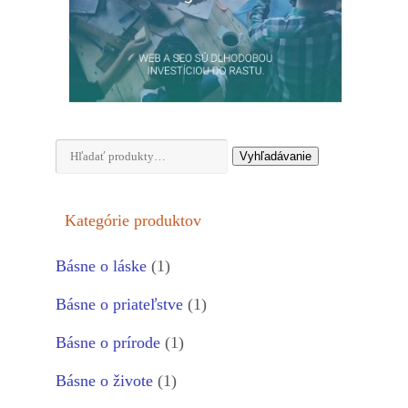
Hľadať:
Vyhľadávanie
Kategórie produktov
Básne o láske
(1)
Básne o priateľstve
(1)
Básne o prírode
(1)
Básne o živote
(1)