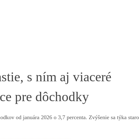
ie, s ním aj viaceré
ce pre dôchodky
hodkov od januára 2026 o 3,7 percenta. Zvýšenie sa týka star