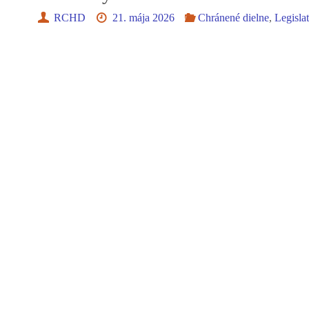
RCHD
21. mája 2026
Chránené dielne
,
Legisla