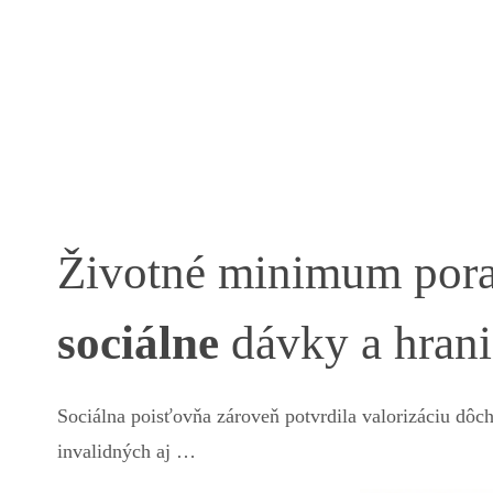
Životné minimum porast
sociálne
dávky a hrani
Sociálna poisťovňa zároveň potvrdila valorizáciu dôc
invalidných aj …