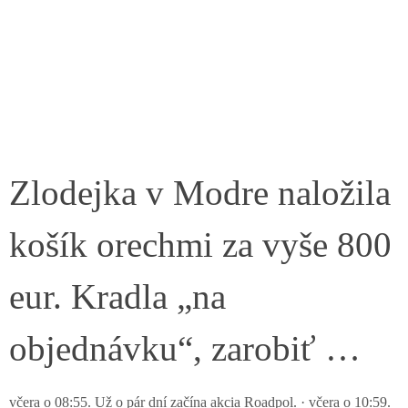
Zlodejka v Modre naložila
košík orechmi za vyše 800
eur. Kradla „na
objednávku“, zarobiť …
včera o 08:55. Už o pár dní začína akcia Roadpol. · včera o 10:59.