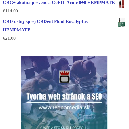
CBG+ akútna prevencia CoFIT Acute 8+8 HEMPMATE
€
114.00
CBD ústny sprej CBDent Fluid Eucalyptus
HEMPMATE
€
21.00