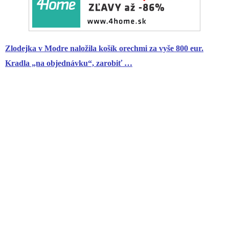
Zlodejka v Modre naložila košík orechmi za vyše 800 eur.
Kradla „na objednávku“, zarobiť …