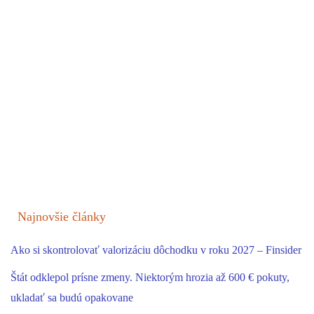
Najnovšie články
Ako si skontrolovať valorizáciu dôchodku v roku 2027 – Finsider
Štát odklepol prísne zmeny. Niektorým hrozia až 600 € pokuty,
ukladať sa budú opakovane