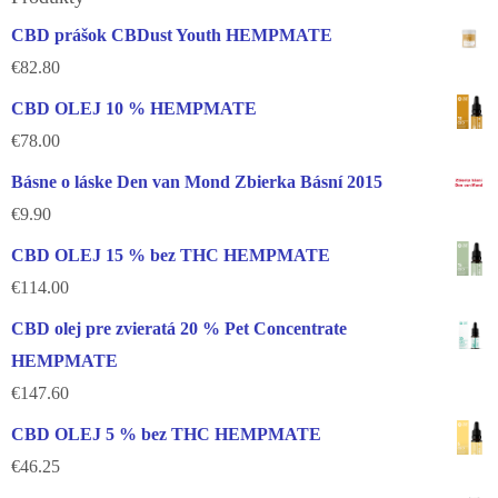
CBD prášok CBDust Youth HEMPMATE
€
82.80
CBD OLEJ 10 % HEMPMATE
€
78.00
Básne o láske Den van Mond Zbierka Básní 2015
€
9.90
CBD OLEJ 15 % bez THC HEMPMATE
€
114.00
CBD olej pre zvieratá 20 % Pet Concentrate
HEMPMATE
€
147.60
CBD OLEJ 5 % bez THC HEMPMATE
€
46.25