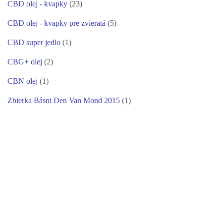
CBD olej - kvapky
(23)
CBD olej - kvapky pre zvieratá
(5)
CBD super jedlo
(1)
CBG+ olej
(2)
CBN olej
(1)
Zbierka Básni Den Van Mond 2015
(1)