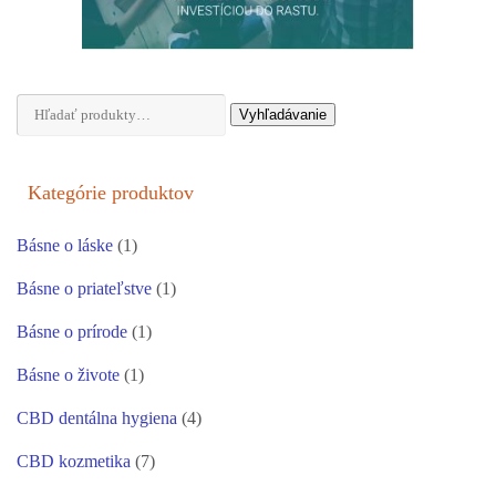
Hľadať:
Vyhľadávanie
Kategórie produktov
Básne o láske
(1)
Básne o priateľstve
(1)
Básne o prírode
(1)
Básne o živote
(1)
CBD dentálna hygiena
(4)
CBD kozmetika
(7)