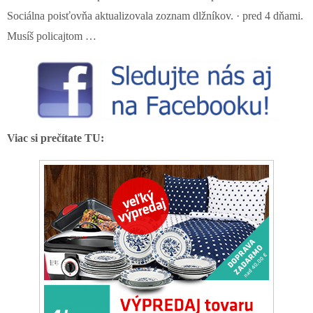
Sociálna poisťovňa aktualizovala zoznam dlžníkov. · pred 4 dňami.
Musíš policajtom …
Viac si prečítate TU: