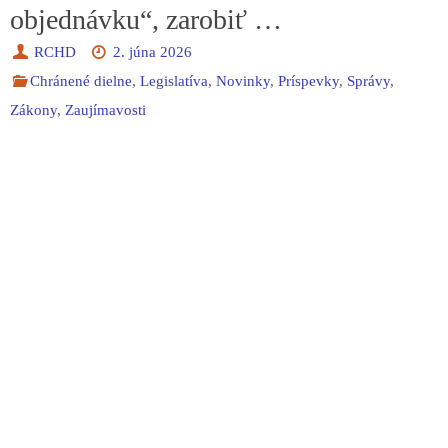
objednávku“, zarobiť …
RCHD
2. júna 2026
Chránené dielne
,
Legislatíva
,
Novinky
,
Príspevky
,
Správy
,
Zákony
,
Zaujímavosti