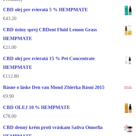
CBD olej pre zvieratá 5 % HEMPMATE
€
43.20
CBD ústny sprej CBDent Fluid Lemon Grass
HEMPMATE
€
21.00
CBD olej pre zvieratá 15 % Pet Concentrate
HEMPMATE
€
112.80
Básne o láske Den van Mond Zbierka Básní 2015
€
9.90
CBD OLEJ 10 % HEMPMATE
€
78.00
CBD denný krém proti vráskam Sativa Omorfia