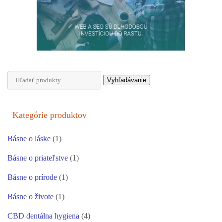
Hľadať:
Vyhľadávanie
Kategórie produktov
Básne o láske
(1)
Básne o priateľstve
(1)
Básne o prírode
(1)
Básne o živote
(1)
CBD dentálna hygiena
(4)