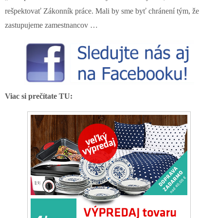
rešpektovať Zákonník práce. Mali by sme byť chránení tým, že
zastupujeme zamestnancov …
Viac si prečítate TU: