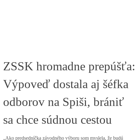
ZSSK hromadne prepúšťa:
Výpoveď dostala aj šéfka
odborov na Spiši, brániť
sa chce súdnou cestou
„Ako predsedníčka závodného výboru som myslela, že budú