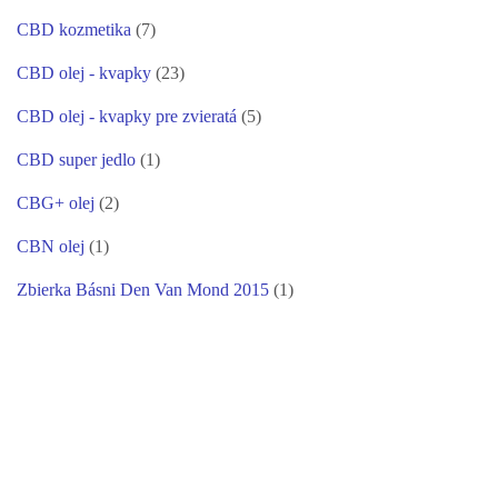
CBD kozmetika
(7)
CBD olej - kvapky
(23)
CBD olej - kvapky pre zvieratá
(5)
CBD super jedlo
(1)
CBG+ olej
(2)
CBN olej
(1)
Zbierka Básni Den Van Mond 2015
(1)