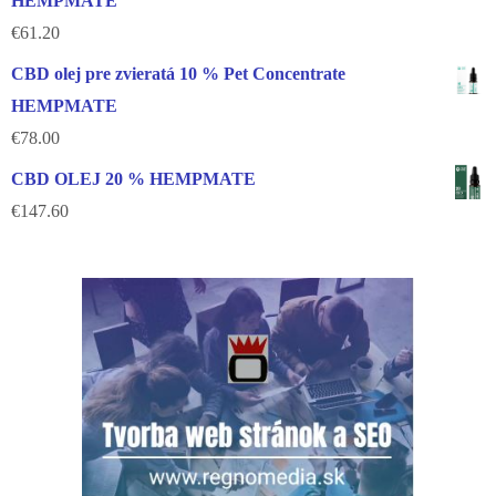
HEMPMATE
€
61.20
CBD olej pre zvieratá 10 % Pet Concentrate
HEMPMATE
€
78.00
CBD OLEJ 20 % HEMPMATE
€
147.60