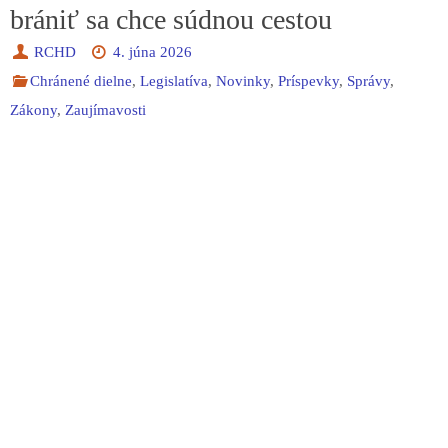
brániť sa chce súdnou cestou
RCHD
4. júna 2026
Chránené dielne
,
Legislatíva
,
Novinky
,
Príspevky
,
Správy
,
Zákony
,
Zaujímavosti