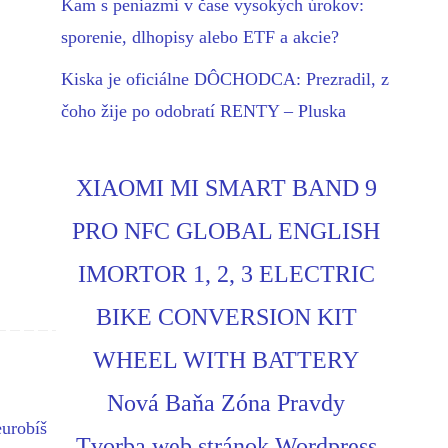
Kam s peniazmi v čase vysokých úrokov:
sporenie, dlhopisy alebo ETF a akcie?
Kiska je oficiálne DÔCHODCA: Prezradil, z
čoho žije po odobratí RENTY – Pluska
XIAOMI MI SMART BAND 9
PRO NFC GLOBAL ENGLISH
IMORTOR 1, 2, 3 ELECTRIC
BIKE CONVERSION KIT
WHEEL WITH BATTERY
Nová Baňa Zóna Pravdy
eurobíš
Tvorba web stránok Wordpress