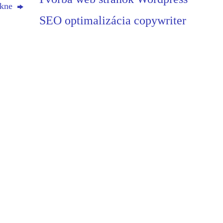
fúkne
SEO optimalizácia copywriter