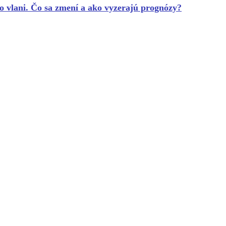
o vlani. Čo sa zmení a ako vyzerajú prognózy?