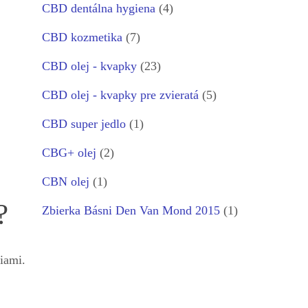
CBD dentálna hygiena
(4)
CBD kozmetika
(7)
CBD olej - kvapky
(23)
CBD olej - kvapky pre zvieratá
(5)
CBD super jedlo
(1)
CBG+ olej
(2)
CBN olej
(1)
?
Zbierka Básni Den Van Mond 2015
(1)
iami.