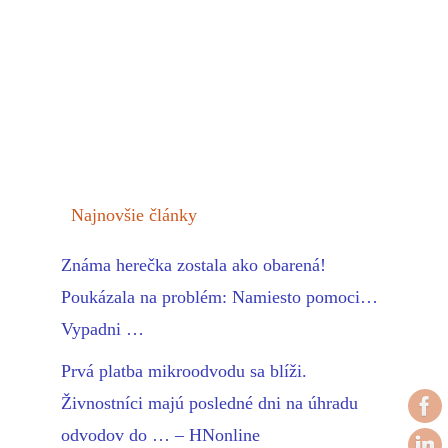
Najnovšie články
Známa herečka zostala ako obarená!
Poukázala na problém: Namiesto pomoci…
Vypadni …
Prvá platba mikroodvodu sa blíži.
Živnostníci majú posledné dni na úhradu
odvodov do … – HNonline