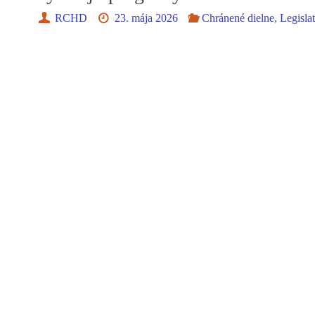
RCHD
23. mája 2026
Chránené dielne
,
Legisla