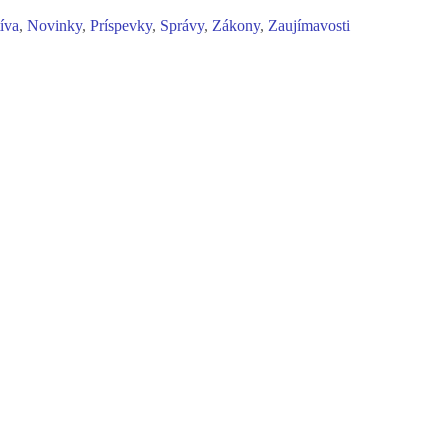
tíva
,
Novinky
,
Príspevky
,
Správy
,
Zákony
,
Zaujímavosti