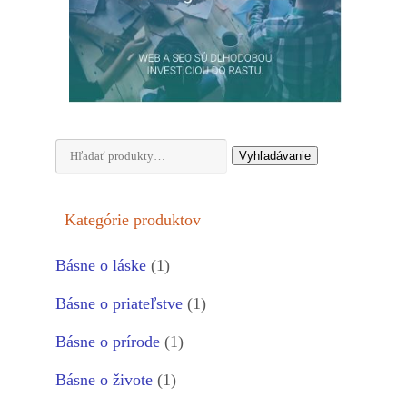
Hľadať:
Vyhľadávanie
Kategórie produktov
Básne o láske
(1)
Básne o priateľstve
(1)
Básne o prírode
(1)
Básne o živote
(1)