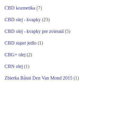
CBD kozmetika
(7)
CBD olej - kvapky
(23)
CBD olej - kvapky pre zvieratá
(5)
CBD super jedlo
(1)
CBG+ olej
(2)
CBN olej
(1)
Zbierka Básni Den Van Mond 2015
(1)