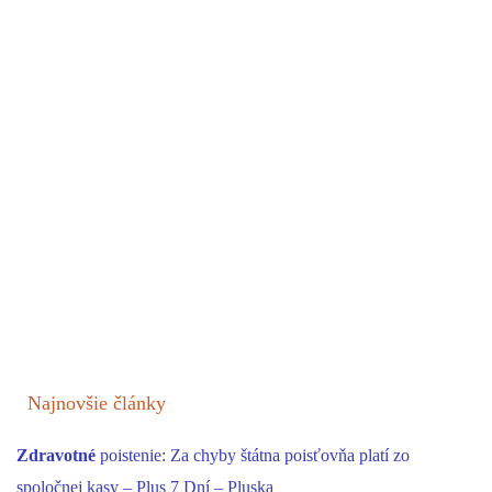
Najnovšie články
Zdravotné
poistenie: Za chyby štátna poisťovňa platí zo
spoločnej kasy – Plus 7 Dní – Pluska