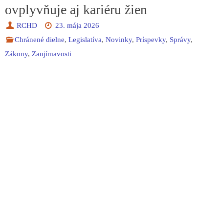
ovplyvňuje aj kariéru žien
RCHD
23. mája 2026
Chránené dielne
,
Legislatíva
,
Novinky
,
Príspevky
,
Správy
,
Zákony
,
Zaujímavosti