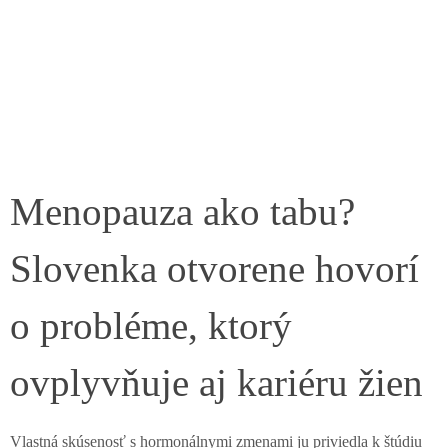
Menopauza ako tabu?
Slovenka otvorene hovorí
o probléme, ktorý
ovplyvňuje aj kariéru žien
Vlastná skúsenosť s hormonálnymi zmenami ju priviedla k štúdiu