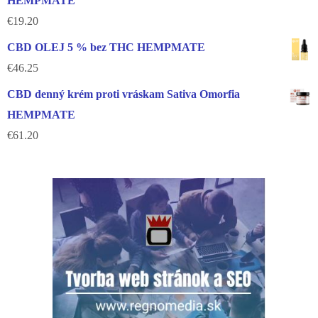
HEMPMATE
€
19.20
CBD OLEJ 5 % bez THC HEMPMATE
€
46.25
CBD denný krém proti vráskam Sativa Omorfia
HEMPMATE
€
61.20