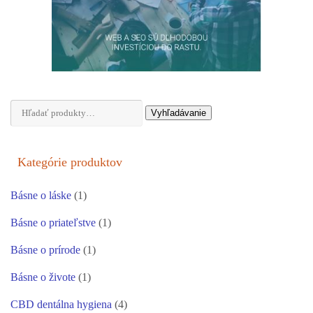
Hľadať:
Vyhľadávanie
Kategórie produktov
Básne o láske
(1)
Básne o priateľstve
(1)
Básne o prírode
(1)
Básne o živote
(1)
CBD dentálna hygiena
(4)