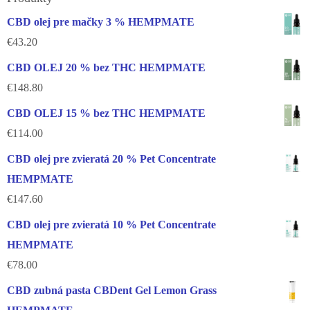
CBD olej pre mačky 3 % HEMPMATE
€
43.20
CBD OLEJ 20 % bez THC HEMPMATE
€
148.80
CBD OLEJ 15 % bez THC HEMPMATE
€
114.00
CBD olej pre zvieratá 20 % Pet Concentrate
HEMPMATE
€
147.60
CBD olej pre zvieratá 10 % Pet Concentrate
HEMPMATE
€
78.00
CBD zubná pasta CBDent Gel Lemon Grass