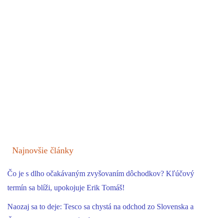
Najnovšie články
Čo je s dlho očakávaným zvyšovaním dôchodkov? Kľúčový
termín sa blíži, upokojuje Erik Tomáš!
Naozaj sa to deje: Tesco sa chystá na odchod zo Slovenska a