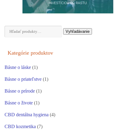
Hľadať:
Vyhľadávanie
Kategórie produktov
Básne o láske
(1)
Básne o priateľstve
(1)
Básne o prírode
(1)
Básne o živote
(1)
CBD dentálna hygiena
(4)
CBD kozmetika
(7)