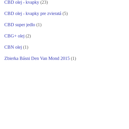
CBD olej - kvapky
(23)
CBD olej - kvapky pre zvieratá
(5)
CBD super jedlo
(1)
CBG+ olej
(2)
CBN olej
(1)
Zbierka Básni Den Van Mond 2015
(1)