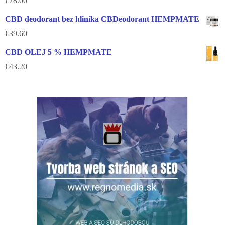
€
78.00
CBD deodorant bez hliníka CBDeodorant HEMPMATE
€
39.60
CBD OLEJ 5 % HEMPMATE
€
43.20