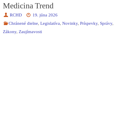
Medicina Trend
RCHD
19. júna 2026
Chránené dielne
,
Legislatíva
,
Novinky
,
Príspevky
,
Správy
,
Zákony
,
Zaujímavosti