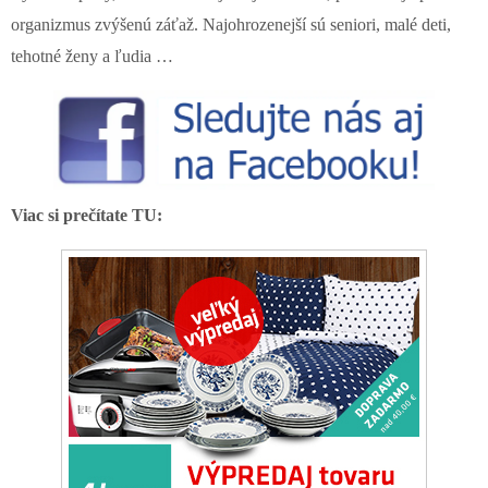
organizmus zvýšenú záťaž. Najohrozenejší sú seniori, malé deti,
tehotné ženy a ľudia …
Viac si prečítate TU: