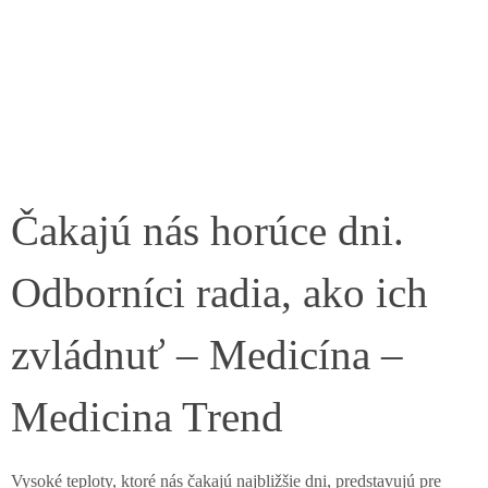
Čakajú nás horúce dni.
Odborníci radia, ako ich
zvládnuť – Medicína –
Medicina Trend
Vysoké teploty, ktoré nás čakajú najbližšie dni, predstavujú pre