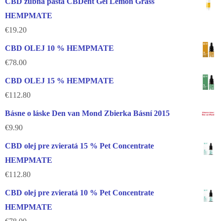
CBD zubná pasta CBDent Gel Lemon Grass
HEMPMATE
€
19.20
CBD OLEJ 10 % HEMPMATE
€
78.00
CBD OLEJ 15 % HEMPMATE
€
112.80
Básne o láske Den van Mond Zbierka Básní 2015
€
9.90
CBD olej pre zvieratá 15 % Pet Concentrate
HEMPMATE
€
112.80
CBD olej pre zvieratá 10 % Pet Concentrate
HEMPMATE