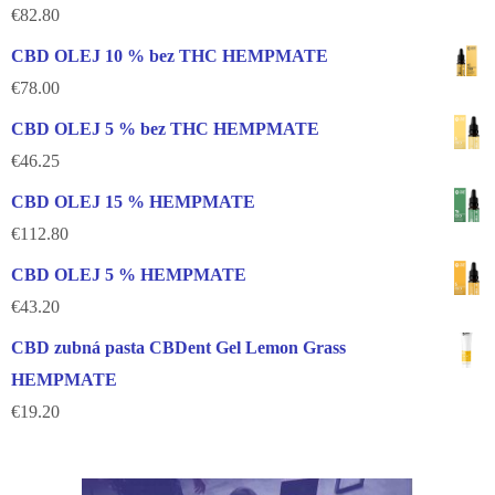
€
82.80
CBD OLEJ 10 % bez THC HEMPMATE
€
78.00
CBD OLEJ 5 % bez THC HEMPMATE
€
46.25
CBD OLEJ 15 % HEMPMATE
€
112.80
CBD OLEJ 5 % HEMPMATE
€
43.20
CBD zubná pasta CBDent Gel Lemon Grass
HEMPMATE
€
19.20