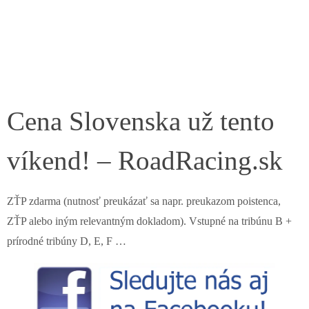
Cena Slovenska už tento
víkend! – RoadRacing.sk
ZŤP zdarma (nutnosť preukázať sa napr. preukazom poistenca,
ZŤP alebo iným relevantným dokladom). Vstupné na tribúnu B +
prírodné tribúny D, E, F …