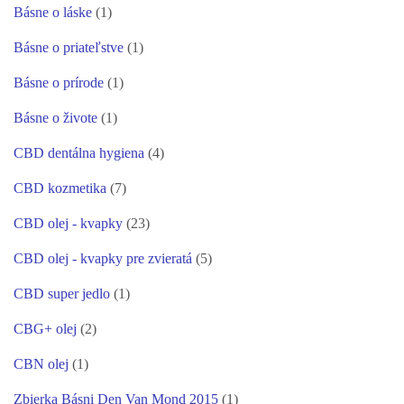
Básne o láske
(1)
Básne o priateľstve
(1)
Básne o prírode
(1)
Básne o živote
(1)
CBD dentálna hygiena
(4)
CBD kozmetika
(7)
CBD olej - kvapky
(23)
CBD olej - kvapky pre zvieratá
(5)
CBD super jedlo
(1)
CBG+ olej
(2)
CBN olej
(1)
Zbierka Básni Den Van Mond 2015
(1)