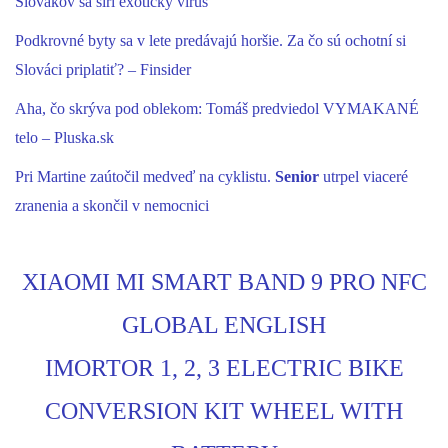
Slovákov sa šíri exotický vírus
Podkrovné byty sa v lete predávajú horšie. Za čo sú ochotní si
Slováci priplatiť? – Finsider
Aha, čo skrýva pod oblekom: Tomáš predviedol VYMAKANÉ
telo – Pluska.sk
Pri Martine zaútočil medveď na cyklistu.
Senior
utrpel viaceré
zranenia a skončil v nemocnici
XIAOMI MI SMART BAND 9 PRO NFC
GLOBAL ENGLISH
IMORTOR 1, 2, 3 ELECTRIC BIKE
CONVERSION KIT WHEEL WITH