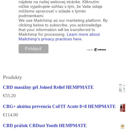
nájdete na našej webovej stránke. Kliknutím
nižšie vyjadrujete súhlas s tým, že Vaše údaje
môžeme spracovať v súlade s týmito
podmienkami.
We use Mailchimp as our marketing platform. By
clicking below to subscribe, you acknowledge
that your information will be transferred to
Mailchimp for processing.
Learn more about
Mailchimp's privacy practices here.
Produkty
CBD masážny gél Joined Relief HEMPMATE
€
55.20
CBG+ akútna prevencia CoFIT Acute 8+8 HEMPMATE
€
114.00
CBD prášok CBDust Youth HEMPMATE