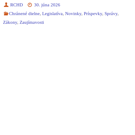
RCHD
30. júna 2026
Chránené dielne
,
Legislatíva
,
Novinky
,
Príspevky
,
Správy
,
Zákony
,
Zaujímavosti