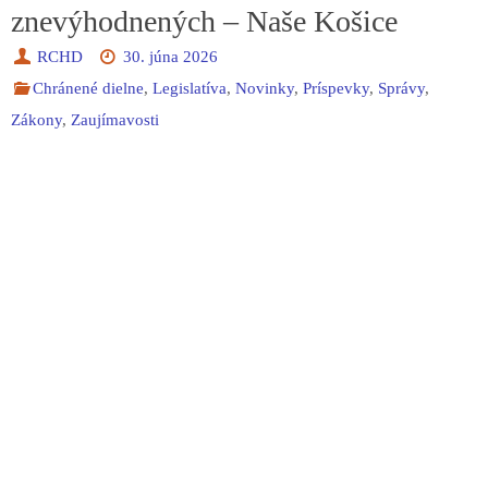
znevýhodnených – Naše Košice
RCHD
30. júna 2026
Chránené dielne
,
Legislatíva
,
Novinky
,
Príspevky
,
Správy
,
Zákony
,
Zaujímavosti