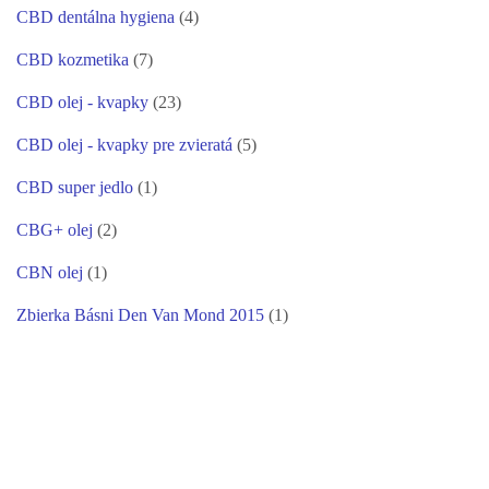
CBD dentálna hygiena
(4)
CBD kozmetika
(7)
CBD olej - kvapky
(23)
CBD olej - kvapky pre zvieratá
(5)
CBD super jedlo
(1)
CBG+ olej
(2)
CBN olej
(1)
Zbierka Básni Den Van Mond 2015
(1)