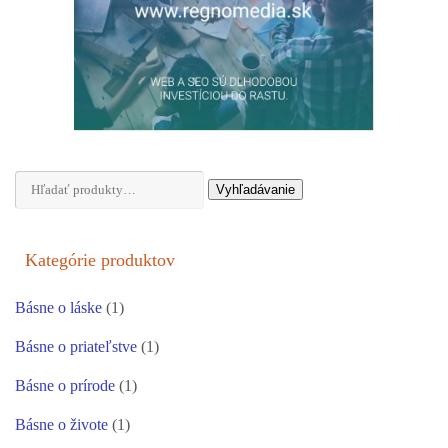
Hľadať:
Vyhľadávanie
Kategórie produktov
Básne o láske
(1)
Básne o priateľstve
(1)
Básne o prírode
(1)
Básne o živote
(1)