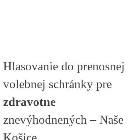
Hlasovanie do prenosnej
volebnej schránky pre
zdravotne
znevýhodnených – Naše
Košice