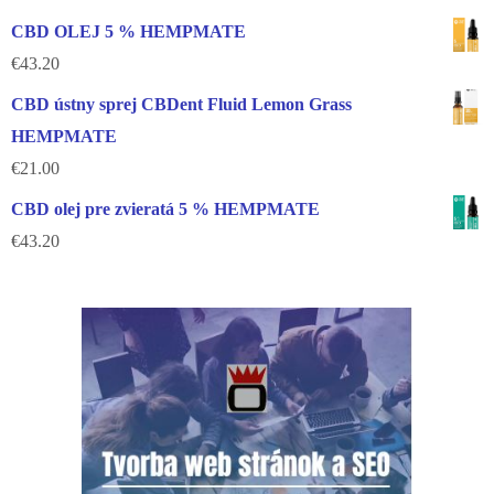
CBD OLEJ 5 % HEMPMATE
€
43.20
CBD ústny sprej CBDent Fluid Lemon Grass
HEMPMATE
€
21.00
CBD olej pre zvieratá 5 % HEMPMATE
€
43.20