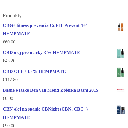
Produkty
CBG+ fitness prevencia CoFIT Prevent 4+4
HEMPMATE
€
60.00
CBD olej pre mačky 3 % HEMPMATE
€
43.20
CBD OLEJ 15 % HEMPMATE
€
112.80
Básne o láske Den van Mond Zbierka Básní 2015
€
9.90
CBN olej na spanie CBNight (CBN, CBG+)
HEMPMATE
€
90.00