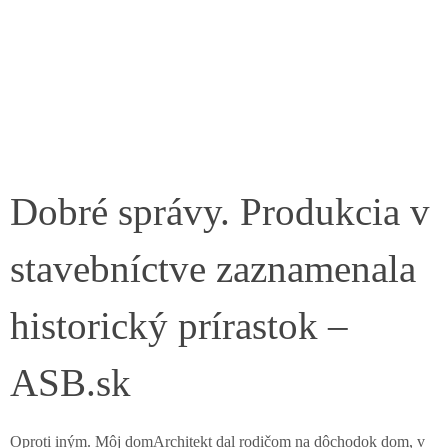
Dobré správy. Produkcia v
stavebníctve zaznamenala
historický prírastok –
ASB.sk
Oproti iným. Môj domArchitekt dal rodičom na dôchodok dom, v