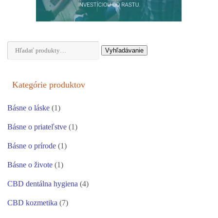
Hľadať:
Vyhľadávanie
Kategórie produktov
Básne o láske
(1)
Básne o priateľstve
(1)
Básne o prírode
(1)
Básne o živote
(1)
CBD dentálna hygiena
(4)
CBD kozmetika
(7)