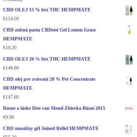
CBD OLEJ 15 % bez THC HEMPMATE
€
114.00
CBD zubná pasta CBDent Gel Lemon Grass
HEMPMATE
€
19.20
CBD OLEJ 20 % bez THC HEMPMATE
€
148.80
CBD olej pre zvieratá 20 % Pet Concentrate
HEMPMATE
€
147.60
Básne o láske Den van Mond Zbierka Básní 2015
€
9.90
CBD masážny gél Joined Relief HEMPMATE