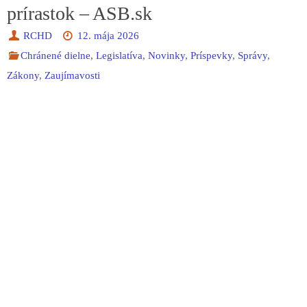
prírastok – ASB.sk
RCHD
12. mája 2026
Chránené dielne
,
Legislatíva
,
Novinky
,
Príspevky
,
Správy
,
Zákony
,
Zaujímavosti