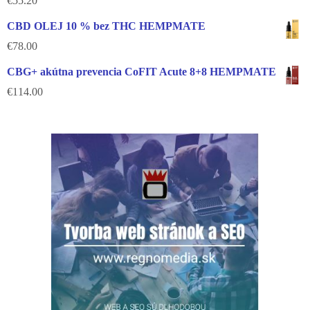
€
55.20
CBD OLEJ 10 % bez THC HEMPMATE
€
78.00
CBG+ akútna prevencia CoFIT Acute 8+8 HEMPMATE
€
114.00