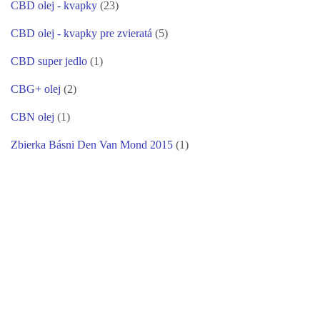
CBD olej - kvapky
(23)
CBD olej - kvapky pre zvieratá
(5)
CBD super jedlo
(1)
CBG+ olej
(2)
CBN olej
(1)
Zbierka Básni Den Van Mond 2015
(1)