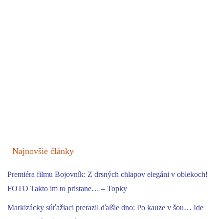
Najnovšie články
Premiéra filmu Bojovník: Z drsných chlapov elegáni v oblekoch!
FOTO Takto im to pristane… – Topky
Markizácky súťažiaci prerazil ďalšie dno: Po kauze v šou… Ide