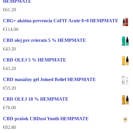
HEMPMATE
€
61.20
CBG+ akútna prevencia CoFIT Acute 8+8 HEMPMATE
€
114.00
CBD olej pre zvieratá 5 % HEMPMATE
€
43.20
CBD OLEJ 5 % HEMPMATE
€
43.20
CBD masážny gél Joined Relief HEMPMATE
€
55.20
CBD OLEJ 10 % HEMPMATE
€
78.00
CBD prášok CBDust Youth HEMPMATE
€
82.80