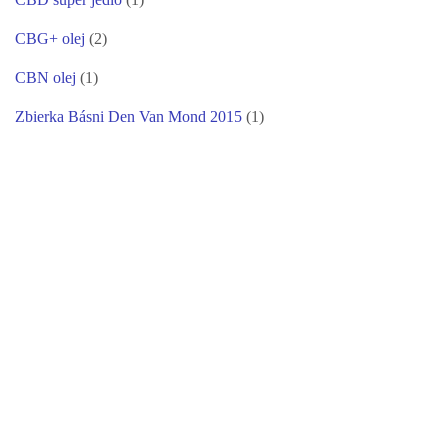
CBG+ olej
(2)
CBN olej
(1)
Zbierka Básni Den Van Mond 2015
(1)