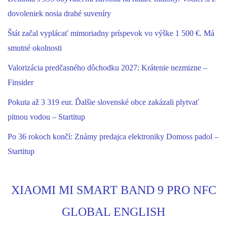
dovoleniek nosia drahé suveníry
Štát začal vyplácať mimoriadny príspevok vo výške 1 500 €. Má
smutné okolnosti
Valorizácia predčasného dôchodku 2027: Krátenie nezmizne –
Finsider
Pokuta až 3 319 eur. Ďalšie slovenské obce zakázali plytvať
pitnou vodou – Startitup
Po 36 rokoch končí: Známy predajca elektroniky Domoss padol –
Startitup
XIAOMI MI SMART BAND 9 PRO NFC
GLOBAL ENGLISH