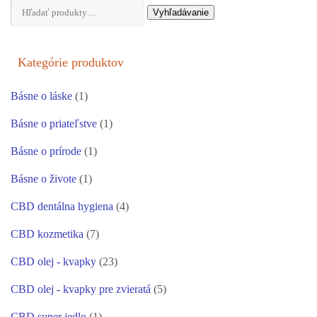
Hľadať:
Vyhľadávanie
Kategórie produktov
Básne o láske
(1)
Básne o priateľstve
(1)
Básne o prírode
(1)
Básne o živote
(1)
CBD dentálna hygiena
(4)
CBD kozmetika
(7)
CBD olej - kvapky
(23)
CBD olej - kvapky pre zvieratá
(5)
CBD super jedlo
(1)