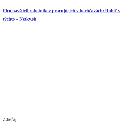
Fico navštívil robotníkov pracujúcich v horúčavách: Robiť v
týchto – Netky.sk
Zdieľaj