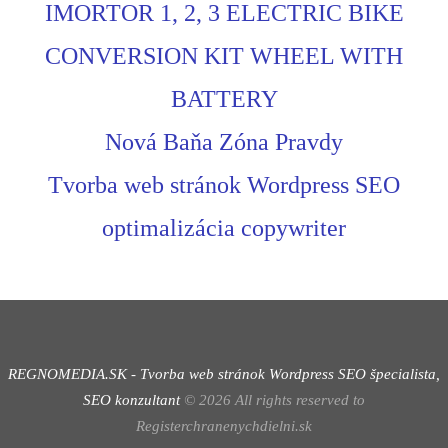
IMORTOR 1, 2, 3 ELECTRIC BIKE
CONVERSION KIT WHEEL WITH
BATTERY
Nová Baňa Zóna Pravdy
Tvorba web stránok Wordpress SEO
optimalizácia copywriter
REGNOMEDIA.SK - Tvorba web stránok Wordpress
SEO špecialista,
SEO konzultant
©
2026
All rights reserved to
Registerchranenychdielni.sk