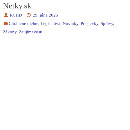
Netky.sk
RCHD
29. júna 2026
Chránené dielne
,
Legislatíva
,
Novinky
,
Príspevky
,
Správy
,
Zákony
,
Zaujímavosti