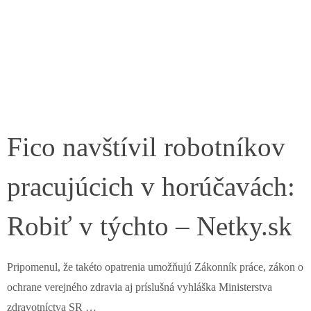
Fico navštívil robotníkov
pracujúcich v horúčavách:
Robiť v týchto – Netky.sk
Pripomenul, že takéto opatrenia umožňujú Zákonník práce, zákon o
ochrane verejného zdravia aj príslušná vyhláška Ministerstva
zdravotníctva SR …