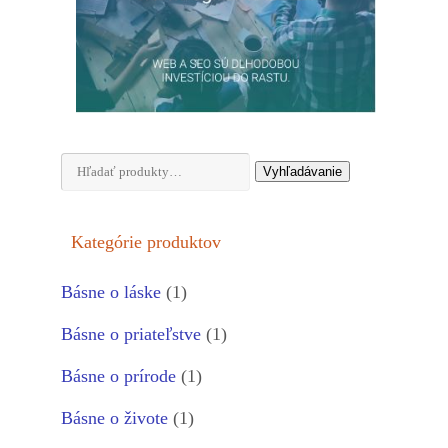
Hľadať:
Vyhľadávanie
Kategórie produktov
Básne o láske
(1)
Básne o priateľstve
(1)
Básne o prírode
(1)
Básne o živote
(1)