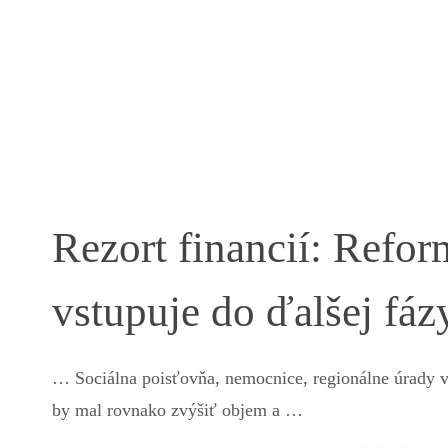
Rezort financií: Ref
vstupuje do ďalšej fá
… Sociálna poisťovňa, nemocnice, regionálne úrady ve
by mal rovnako zvýšiť objem a …