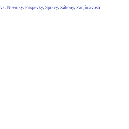
íva
,
Novinky
,
Príspevky
,
Správy
,
Zákony
,
Zaujímavosti