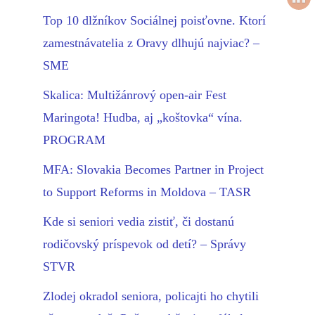
Top 10 dlžníkov Sociálnej poisťovne. Ktorí
zamestnávatelia z Oravy dlhujú najviac? –
SME
Skalica: Multižánrový open-air Fest
Maringota! Hudba, aj „koštovka“ vína.
PROGRAM
MFA: Slovakia Becomes Partner in Project
to Support Reforms in Moldova – TASR
Kde si seniori vedia zistiť, či dostanú
rodičovský príspevok od detí? – Správy
STVR
Zlodej okradol seniora, policajti ho chytili