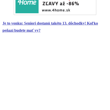
Je to vonku:
Seniori
dostanú takéto 13. dôchodky! Koľko
peňazí budete mať vy?