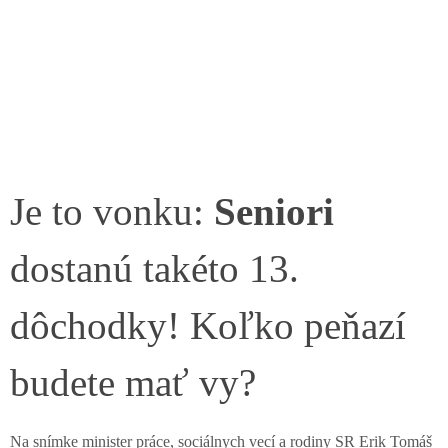
Je to vonku:
Seniori
dostanú takéto 13.
dôchodky! Koľko peňazí
budete mať vy?
Na snímke minister práce, sociálnych vecí a rodiny SR Erik Tomáš