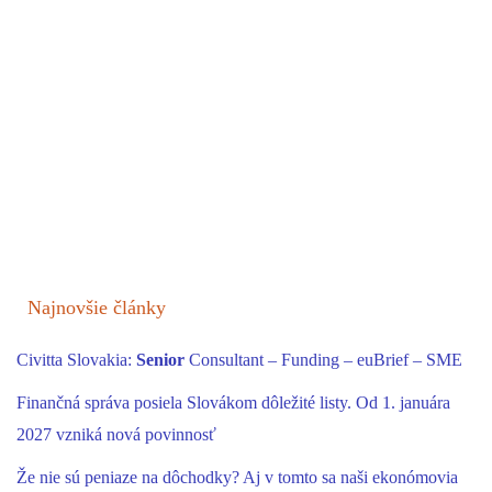
Najnovšie články
Civitta Slovakia:
Senior
Consultant – Funding – euBrief – SME
Finančná správa posiela Slovákom dôležité listy. Od 1. januára
2027 vzniká nová povinnosť
Že nie sú peniaze na dôchodky? Aj v tomto sa naši ekonómovia