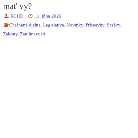
mať vy?
RCHD
11. júna 2026
Chránené dielne
,
Legislatíva
,
Novinky
,
Príspevky
,
Správy
,
Zákony
,
Zaujímavosti