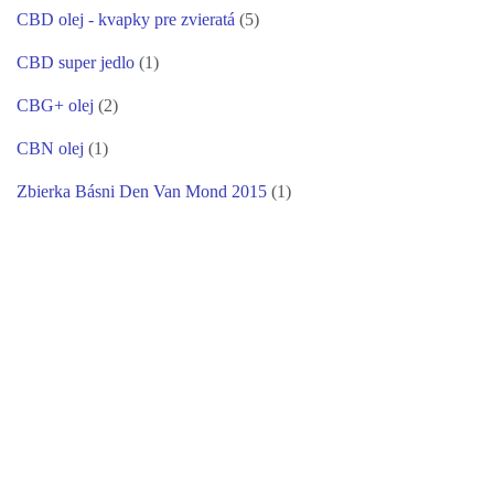
CBD olej - kvapky pre zvieratá
(5)
CBD super jedlo
(1)
CBG+ olej
(2)
CBN olej
(1)
Zbierka Básni Den Van Mond 2015
(1)