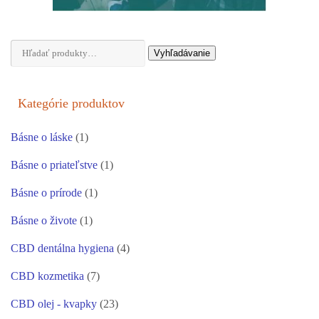
Hľadať:
Vyhľadávanie
Kategórie produktov
Básne o láske
(1)
Básne o priateľstve
(1)
Básne o prírode
(1)
Básne o živote
(1)
CBD dentálna hygiena
(4)
CBD kozmetika
(7)
CBD olej - kvapky
(23)