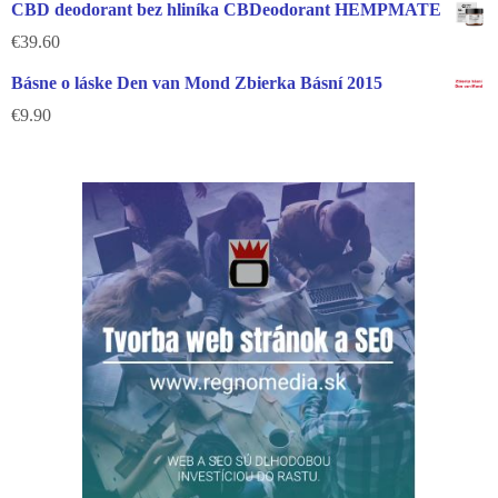
CBD deodorant bez hliníka CBDeodorant HEMPMATE
€
39.60
Básne o láske Den van Mond Zbierka Básní 2015
€
9.90