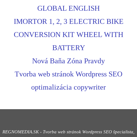
GLOBAL ENGLISH
IMORTOR 1, 2, 3 ELECTRIC BIKE
CONVERSION KIT WHEEL WITH
BATTERY
Nová Baňa Zóna Pravdy
Tvorba web stránok Wordpress SEO
optimalizácia copywriter
REGNOMEDIA.SK - Tvorba web stránok Wordpress
SEO špecialista,