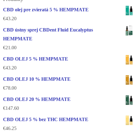
CBD olej pre zvieratá 5 % HEMPMATE
€
43.20
CBD ústny sprej CBDent Fluid Eucalyptus
HEMPMATE
€
21.00
CBD OLEJ 5 % HEMPMATE
€
43.20
CBD OLEJ 10 % HEMPMATE
€
78.00
CBD OLEJ 20 % HEMPMATE
€
147.60
CBD OLEJ 5 % bez THC HEMPMATE
€
46.25