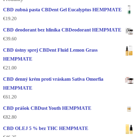
CBD zubná pasta CBDent Gel Eucalyptus HEMPMATE
€
19.20
CBD deodorant bez hliníka CBDeodorant HEMPMATE
€
39.60
CBD ústny sprej CBDent Fluid Lemon Grass
HEMPMATE
€
21.00
CBD denný krém proti vráskam Sativa Omorfia
HEMPMATE
€
61.20
CBD prášok CBDust Youth HEMPMATE
€
82.80
CBD OLEJ 5 % bez THC HEMPMATE