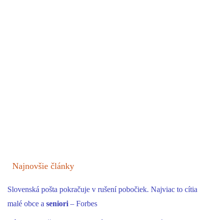
Najnovšie články
Slovenská pošta pokračuje v rušení pobočiek. Najviac to cítia
malé obce a
seniori
– Forbes