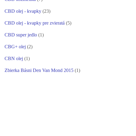
CBD olej - kvapky
(23)
CBD olej - kvapky pre zvieratá
(5)
CBD super jedlo
(1)
CBG+ olej
(2)
CBN olej
(1)
Zbierka Básni Den Van Mond 2015
(1)