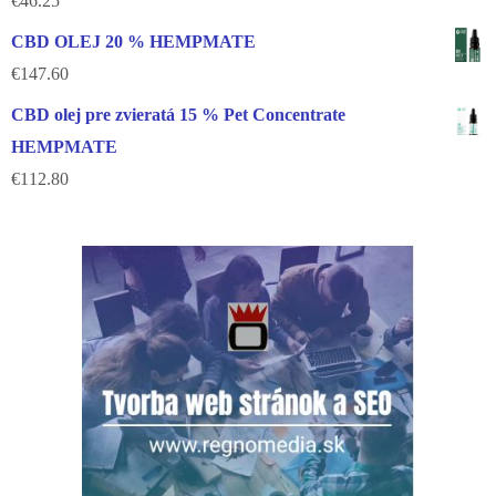
€
46.25
CBD OLEJ 20 % HEMPMATE
€
147.60
CBD olej pre zvieratá 15 % Pet Concentrate
HEMPMATE
€
112.80