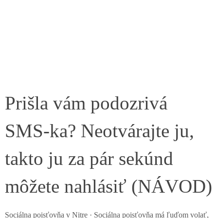
Prišla vám podozrivá
SMS-ka? Neotvárajte ju,
takto ju za pár sekúnd
môžete nahlásiť (NÁVOD)
Sociálna poisťovňa v Nitre · Sociálna poisťovňa má ľuďom volať,