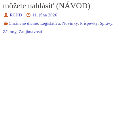
môžete nahlásiť (NÁVOD)
RCHD
11. júna 2026
Chránené dielne
,
Legislatíva
,
Novinky
,
Príspevky
,
Správy
,
Zákony
,
Zaujímavosti