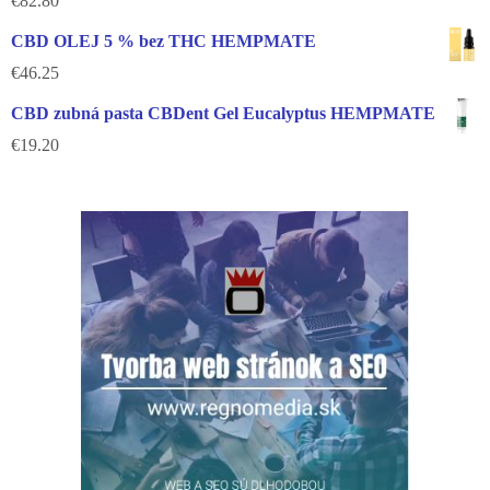
€
82.80
CBD OLEJ 5 % bez THC HEMPMATE
€
46.25
CBD zubná pasta CBDent Gel Eucalyptus HEMPMATE
€
19.20