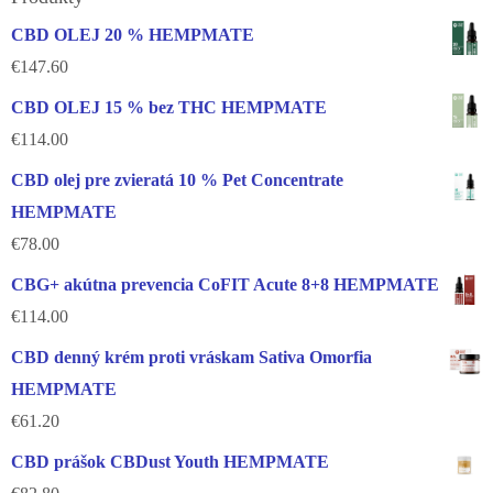
CBD OLEJ 20 % HEMPMATE
€
147.60
CBD OLEJ 15 % bez THC HEMPMATE
€
114.00
CBD olej pre zvieratá 10 % Pet Concentrate
HEMPMATE
€
78.00
CBG+ akútna prevencia CoFIT Acute 8+8 HEMPMATE
€
114.00
CBD denný krém proti vráskam Sativa Omorfia
HEMPMATE
€
61.20
CBD prášok CBDust Youth HEMPMATE