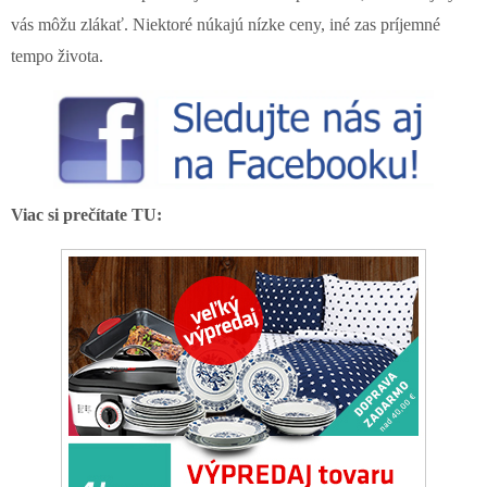
vás môžu zlákať. Niektoré núkajú nízke ceny, iné zas príjemné
tempo života.
Viac si prečítate TU: