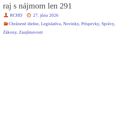
raj s nájmom len 291
RCHD
27. júna 2026
Chránené dielne
,
Legislatíva
,
Novinky
,
Príspevky
,
Správy
,
Zákony
,
Zaujímavosti