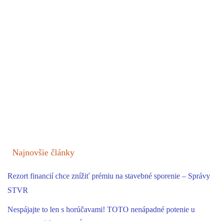
Najnovšie články
Rezort financií chce znížiť prémiu na stavebné sporenie – Správy
STVR
Nespájajte to len s horúčavami! TOTO nenápadné potenie u