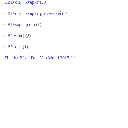
CBD olej - kvapky
(23)
CBD olej - kvapky pre zvieratá
(5)
CBD super jedlo
(1)
CBG+ olej
(2)
CBN olej
(1)
Zbierka Básni Den Van Mond 2015
(1)