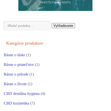
Hľadať:
Vyhľadávanie
Kategórie produktov
Básne o láske
(1)
Básne o priateľstve
(1)
Básne o prírode
(1)
Básne o živote
(1)
CBD dentálna hygiena
(4)
CBD kozmetika
(7)