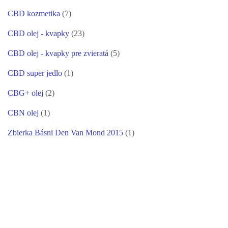
CBD kozmetika
(7)
CBD olej - kvapky
(23)
CBD olej - kvapky pre zvieratá
(5)
CBD super jedlo
(1)
CBG+ olej
(2)
CBN olej
(1)
Zbierka Básni Den Van Mond 2015
(1)