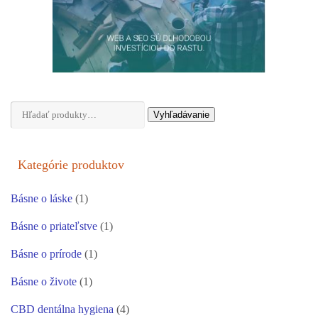
Hľadať:
Vyhľadávanie
Kategórie produktov
Básne o láske
(1)
Básne o priateľstve
(1)
Básne o prírode
(1)
Básne o živote
(1)
CBD dentálna hygiena
(4)