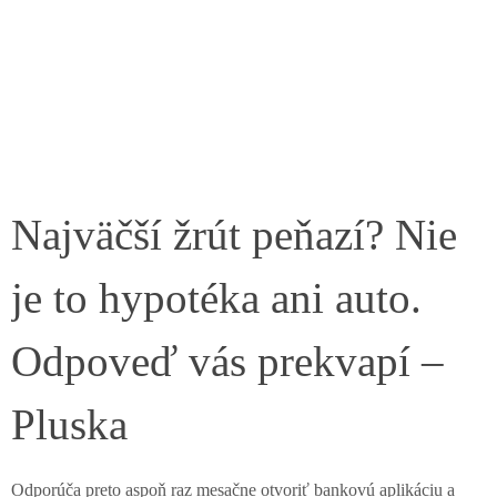
Najväčší žrút peňazí? Nie
je to hypotéka ani auto.
Odpoveď vás prekvapí –
Pluska
Odporúča preto aspoň raz mesačne otvoriť bankovú aplikáciu a