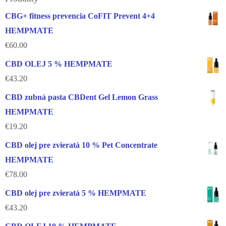
CBG+ fitness prevencia CoFIT Prevent 4+4
HEMPMATE
€
60.00
CBD OLEJ 5 % HEMPMATE
€
43.20
CBD zubná pasta CBDent Gel Lemon Grass
HEMPMATE
€
19.20
CBD olej pre zvieratá 10 % Pet Concentrate
HEMPMATE
€
78.00
CBD olej pre zvieratá 5 % HEMPMATE
€
43.20