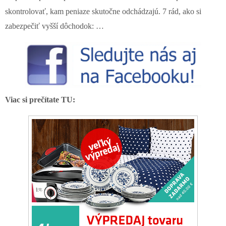
skontrolovať, kam peniaze skutočne odchádzajú. 7 rád, ako si
zabezpečiť vyšší dôchodok: …
Viac si prečítate TU: