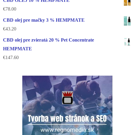
CBD OLEJ 10 % HEMPMATE
€
78.00
CBD olej pre mačky 3 % HEMPMATE
€
43.20
CBD olej pre zvieratá 20 % Pet Concentrate
HEMPMATE
€
147.60