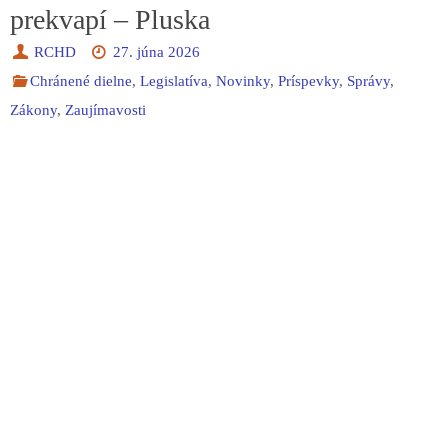
prekvapí – Pluska
RCHD
27. júna 2026
Chránené dielne
,
Legislatíva
,
Novinky
,
Príspevky
,
Správy
,
Zákony
,
Zaujímavosti