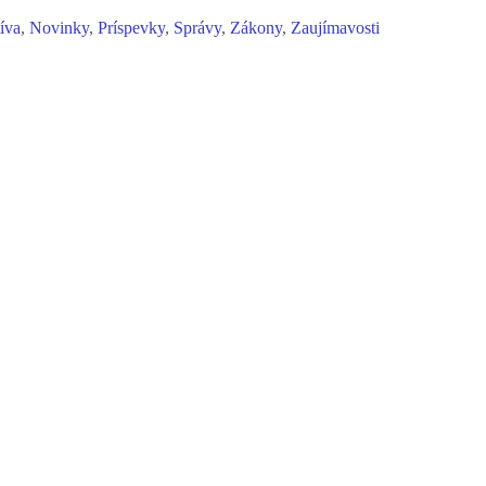
tíva
,
Novinky
,
Príspevky
,
Správy
,
Zákony
,
Zaujímavosti