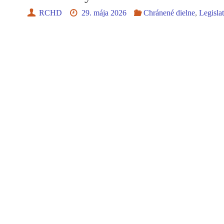
RCHD
29. mája 2026
Chránené dielne
,
Legisla