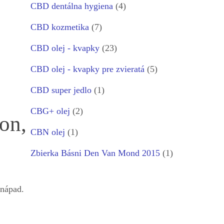
CBD dentálna hygiena
(4)
CBD kozmetika
(7)
CBD olej - kvapky
(23)
CBD olej - kvapky pre zvieratá
(5)
CBD super jedlo
(1)
CBG+ olej
(2)
on,
CBN olej
(1)
Zbierka Básni Den Van Mond 2015
(1)
 nápad.