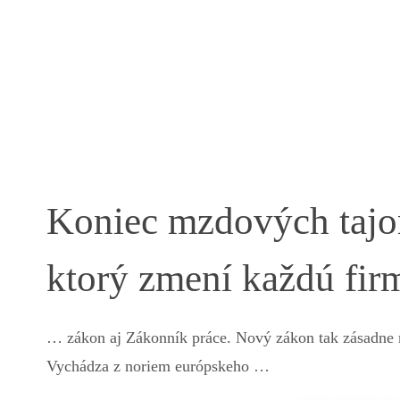
Koniec mzdových tajo
ktorý zmení každú fir
… zákon aj Zákonník práce. Nový zákon tak zásadne m
Vychádza z noriem európskeho …