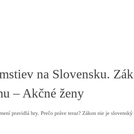
mstiev na Slovensku. Zák
mu – Akčné ženy
ení pravidlá hry. Prečo práve teraz? Zákon nie je slovenský