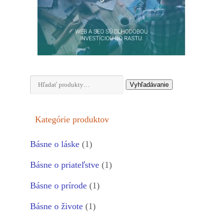
Hľadať:
Vyhľadávanie
Kategórie produktov
Básne o láske
(1)
Básne o priateľstve
(1)
Básne o prírode
(1)
Básne o živote
(1)