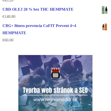
€
43.20
CBD OLEJ 20 % bez THC HEMPMATE
€
148.80
CBG+ fitness prevencia CoFIT Prevent 4+4
HEMPMATE
€
60.00