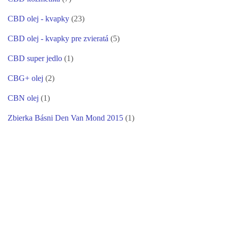
CBD olej - kvapky
(23)
CBD olej - kvapky pre zvieratá
(5)
CBD super jedlo
(1)
CBG+ olej
(2)
CBN olej
(1)
Zbierka Básni Den Van Mond 2015
(1)