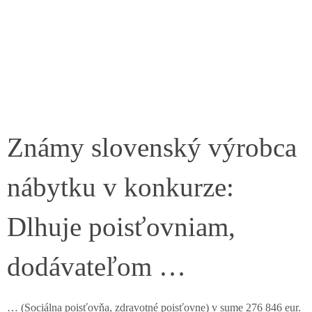
Známy slovenský výrobca
nábytku v konkurze:
Dlhuje poisťovniam,
dodávateľom …
… (Sociálna poisťovňa, zdravotné poisťovne) v sume 276 846 eur.