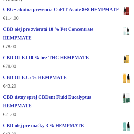
CBG+ akútna prevencia CoFIT Acute 8+8 HEMPMATE
€
114.00
CBD olej pre zvieratá 10 % Pet Concentrate
HEMPMATE
€
78.00
CBD OLEJ 10 % bez THC HEMPMATE
€
78.00
CBD OLEJ 5 % HEMPMATE
€
43.20
CBD ústny sprej CBDent Fluid Eucalyptus
HEMPMATE
€
21.00
CBD olej pre mačky 3 % HEMPMATE