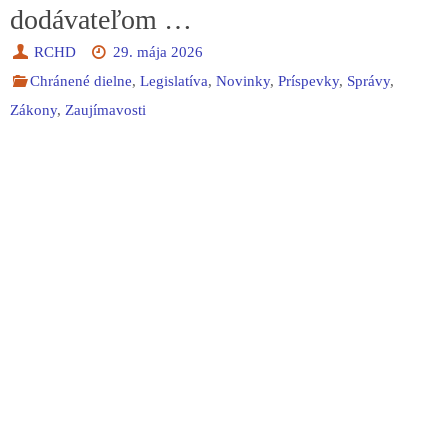
dodávateľom …
RCHD
29. mája 2026
Chránené dielne
,
Legislatíva
,
Novinky
,
Príspevky
,
Správy
,
Zákony
,
Zaujímavosti