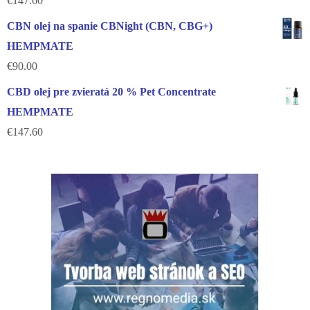
€
147.60
CBN olej na spanie CBNight (CBN, CBG+)
HEMPMATE
€
90.00
CBD olej pre zvieratá 20 % Pet Concentrate
HEMPMATE
€
147.60