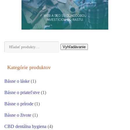
Hľadať:
Vyhľadávanie
Kategórie produktov
Básne o láske
(1)
Básne o priateľstve
(1)
Básne o prírode
(1)
Básne o živote
(1)
CBD dentálna hygiena
(4)