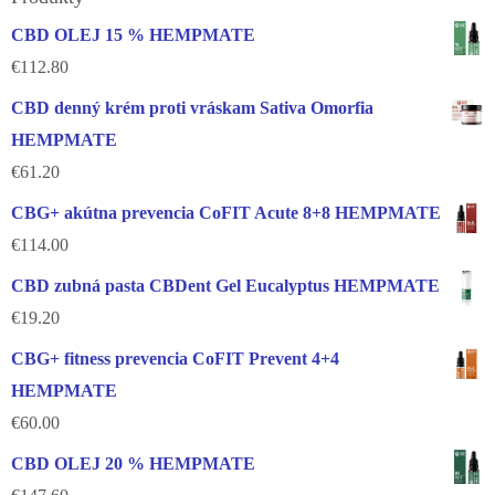
CBD OLEJ 15 % HEMPMATE
€
112.80
CBD denný krém proti vráskam Sativa Omorfia
HEMPMATE
€
61.20
CBG+ akútna prevencia CoFIT Acute 8+8 HEMPMATE
€
114.00
CBD zubná pasta CBDent Gel Eucalyptus HEMPMATE
€
19.20
CBG+ fitness prevencia CoFIT Prevent 4+4
HEMPMATE
€
60.00
CBD OLEJ 20 % HEMPMATE