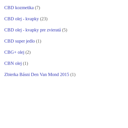
CBD kozmetika
(7)
CBD olej - kvapky
(23)
CBD olej - kvapky pre zvieratá
(5)
CBD super jedlo
(1)
CBG+ olej
(2)
CBN olej
(1)
Zbierka Básni Den Van Mond 2015
(1)