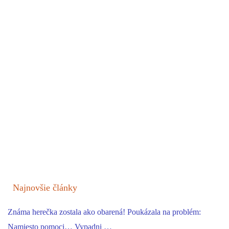
Najnovšie články
Známa herečka zostala ako obarená! Poukázala na problém:
Namiesto pomoci… Vypadni …