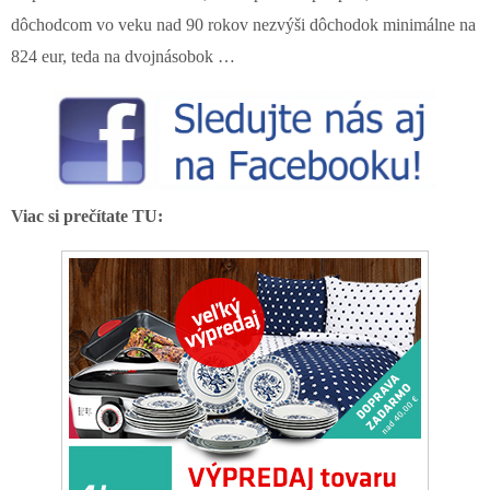
dôchodcom vo veku nad 90 rokov nezvýši dôchodok minimálne na
824 eur, teda na dvojnásobok …
Viac si prečítate TU: