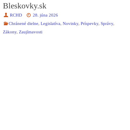
Bleskovky.sk
RCHD
28. júna 2026
Chránené dielne
,
Legislatíva
,
Novinky
,
Príspevky
,
Správy
,
Zákony
,
Zaujímavosti