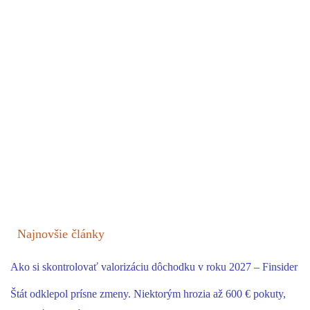
Najnovšie články
Ako si skontrolovať valorizáciu dôchodku v roku 2027 – Finsider
Štát odklepol prísne zmeny. Niektorým hrozia až 600 € pokuty,