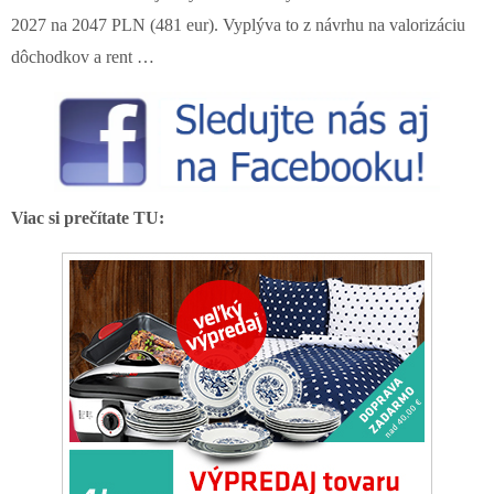
2027 na 2047 PLN (481 eur). Vyplýva to z návrhu na valorizáciu
dôchodkov a rent …
Viac si prečítate TU: