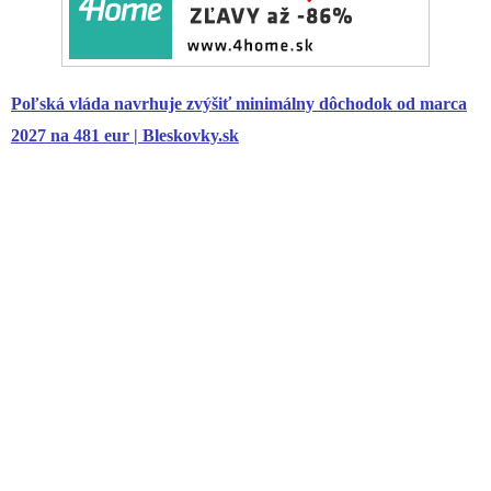
Poľská vláda navrhuje zvýšiť minimálny
dôchodok
od marca
2027 na 481 eur | Bleskovky.sk