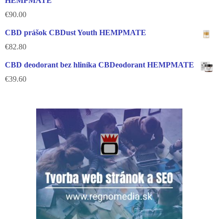
HEMPMATE
€
90.00
CBD prášok CBDust Youth HEMPMATE
€
82.80
CBD deodorant bez hliníka CBDeodorant HEMPMATE
€
39.60