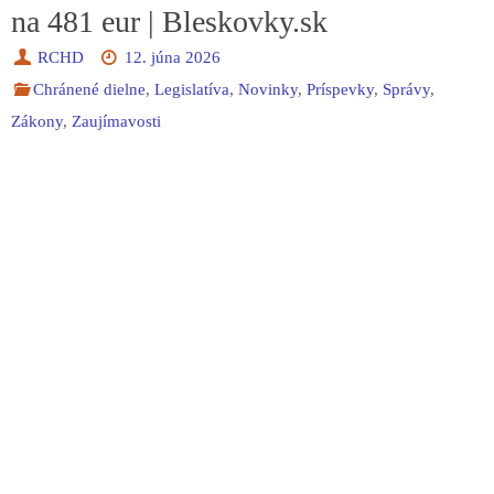
na 481 eur | Bleskovky.sk
RCHD
12. júna 2026
Chránené dielne
,
Legislatíva
,
Novinky
,
Príspevky
,
Správy
,
Zákony
,
Zaujímavosti