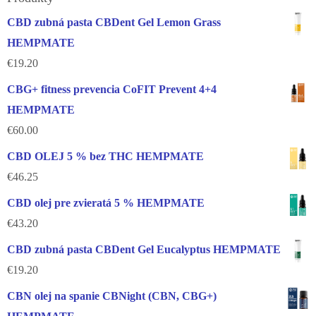
CBD zubná pasta CBDent Gel Lemon Grass
HEMPMATE
€
19.20
CBG+ fitness prevencia CoFIT Prevent 4+4
HEMPMATE
€
60.00
CBD OLEJ 5 % bez THC HEMPMATE
€
46.25
CBD olej pre zvieratá 5 % HEMPMATE
€
43.20
CBD zubná pasta CBDent Gel Eucalyptus HEMPMATE
€
19.20
CBN olej na spanie CBNight (CBN, CBG+)