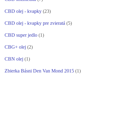
CBD olej - kvapky
(23)
CBD olej - kvapky pre zvieratá
(5)
CBD super jedlo
(1)
CBG+ olej
(2)
CBN olej
(1)
Zbierka Básni Den Van Mond 2015
(1)