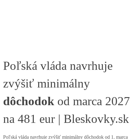
Poľská vláda navrhuje
zvýšiť minimálny
dôchodok
od marca 2027
na 481 eur | Bleskovky.sk
Poľská vláda navrhuje zvýšiť minimálny dôchodok od 1. marca