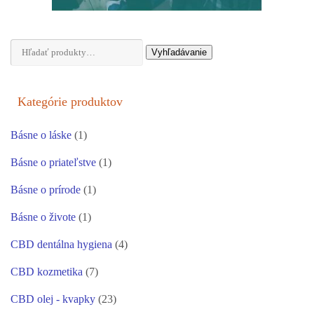
Hľadať:
Vyhľadávanie
Kategórie produktov
Básne o láske
(1)
Básne o priateľstve
(1)
Básne o prírode
(1)
Básne o živote
(1)
CBD dentálna hygiena
(4)
CBD kozmetika
(7)
CBD olej - kvapky
(23)