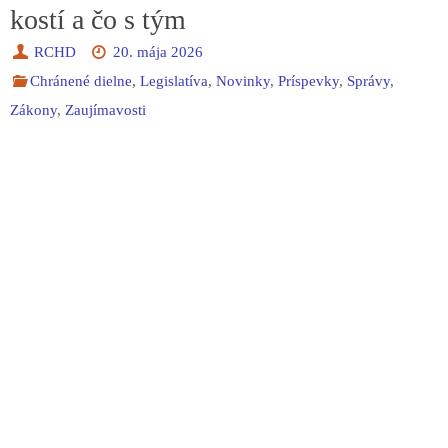
kostí a čo s tým
RCHD
20. mája 2026
Chránené dielne
,
Legislatíva
,
Novinky
,
Príspevky
,
Správy
,
Zákony
,
Zaujímavosti