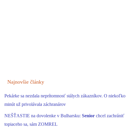
Najnovšie články
Pekárke sa nezdala neprítomnosť stálych zákazníkov. O niekoľko
minút už privolávala záchranárov
NEŠŤASTIE na dovolenke v Bulharsku:
Senior
chcel zachrániť
topiaceho sa, sám ZOMREL