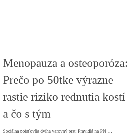
Menopauza a osteoporóza:
Prečo po 50tke výrazne
rastie riziko rednutia kostí
a čo s tým
Sociálna poisťovňa dvíha varovný prst: Pravidlá na PN …