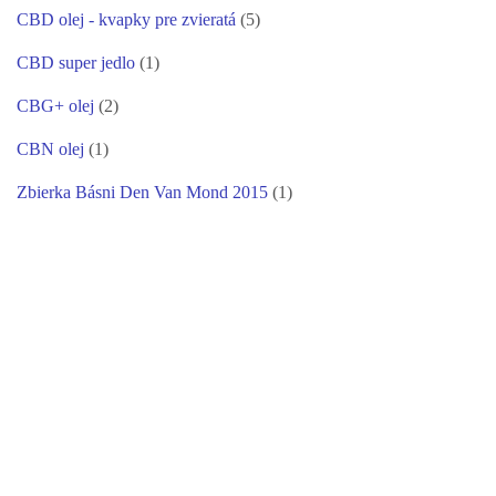
CBD olej - kvapky pre zvieratá
(5)
CBD super jedlo
(1)
CBG+ olej
(2)
CBN olej
(1)
Zbierka Básni Den Van Mond 2015
(1)