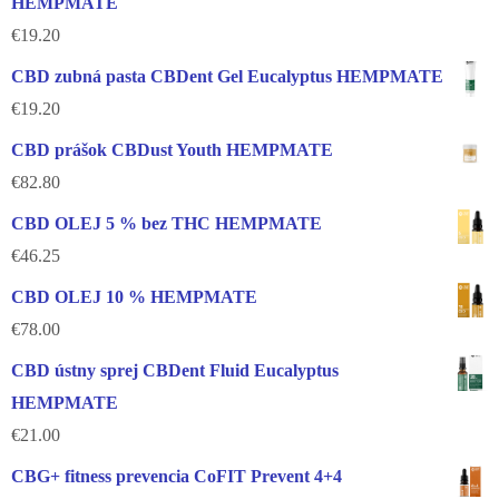
HEMPMATE
€
19.20
CBD zubná pasta CBDent Gel Eucalyptus HEMPMATE
€
19.20
CBD prášok CBDust Youth HEMPMATE
€
82.80
CBD OLEJ 5 % bez THC HEMPMATE
€
46.25
CBD OLEJ 10 % HEMPMATE
€
78.00
CBD ústny sprej CBDent Fluid Eucalyptus
HEMPMATE
€
21.00
CBG+ fitness prevencia CoFIT Prevent 4+4