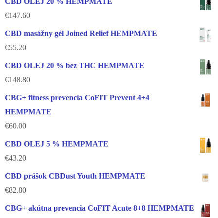
CBD OLEJ 20 % HEMPMATE
€
147.60
CBD masážny gél Joined Relief HEMPMATE
€
55.20
CBD OLEJ 20 % bez THC HEMPMATE
€
148.80
CBG+ fitness prevencia CoFIT Prevent 4+4
HEMPMATE
€
60.00
CBD OLEJ 5 % HEMPMATE
€
43.20
CBD prášok CBDust Youth HEMPMATE
€
82.80
CBG+ akútna prevencia CoFIT Acute 8+8 HEMPMATE