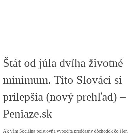
Štát od júla dvíha životné
minimum. Títo Slováci si
prilepšia (nový prehľad) –
Peniaze.sk
Ak vám Sociálna poisťovňa vypočíta predčasný dôchodok čo i len