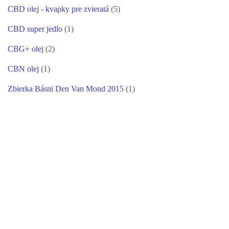
CBD olej - kvapky pre zvieratá
(5)
CBD super jedlo
(1)
CBG+ olej
(2)
CBN olej
(1)
Zbierka Básni Den Van Mond 2015
(1)