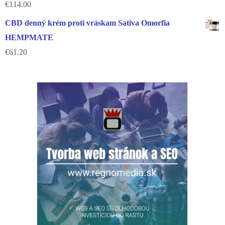
€
114.00
CBD denný krém proti vráskam Sativa Omorfia
HEMPMATE
€
61.20