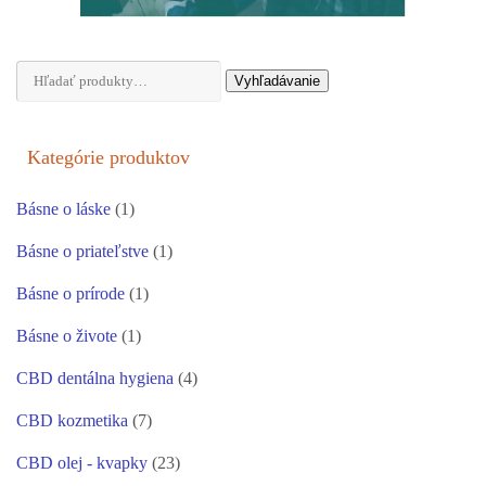
Hľadať:
Vyhľadávanie
Kategórie produktov
Básne o láske
(1)
Básne o priateľstve
(1)
Básne o prírode
(1)
Básne o živote
(1)
CBD dentálna hygiena
(4)
CBD kozmetika
(7)
CBD olej - kvapky
(23)