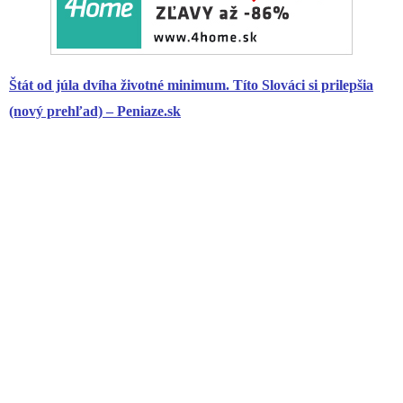
Štát od júla dvíha životné minimum. Títo Slováci si prilepšia
(nový prehľad) – Peniaze.sk