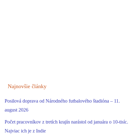
Najnovšie články
Posilová doprava od Národného futbalového štadióna – 11.
august 2026
Počet pracovníkov z tretích krajín narástol od januára o 10-tisíc.
Najviac ich je z Indie