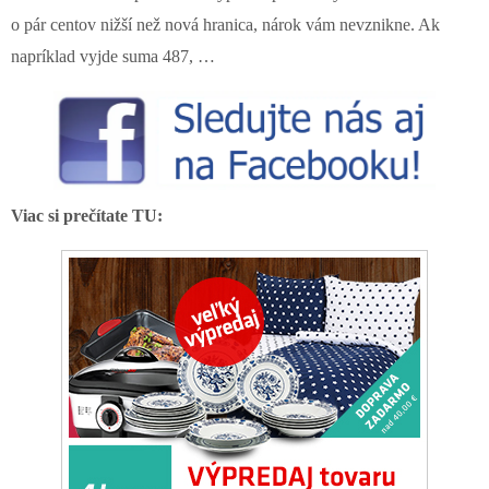
o pár centov nižší než nová hranica, nárok vám nevznikne. Ak
napríklad vyjde suma 487, …
Viac si prečítate TU: