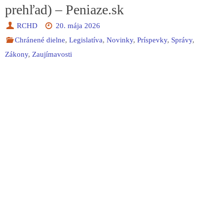
prehľad) – Peniaze.sk
RCHD
20. mája 2026
Chránené dielne
,
Legislatíva
,
Novinky
,
Príspevky
,
Správy
,
Zákony
,
Zaujímavosti