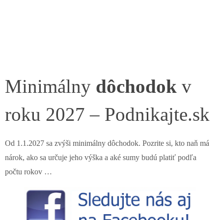
Minimálny
dôchodok
v
roku 2027 – Podnikajte.sk
Od 1.1.2027 sa zvýši minimálny dôchodok. Pozrite si, kto naň má
nárok, ako sa určuje jeho výška a aké sumy budú platiť podľa
počtu rokov …