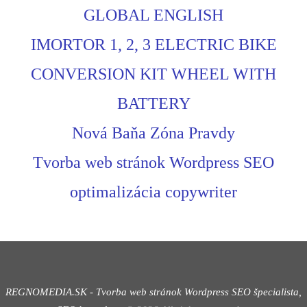
GLOBAL ENGLISH
IMORTOR 1, 2, 3 ELECTRIC BIKE
CONVERSION KIT WHEEL WITH
BATTERY
Nová Baňa Zóna Pravdy
Tvorba web stránok Wordpress SEO
optimalizácia copywriter
REGNOMEDIA.SK - Tvorba web stránok Wordpress
SEO špecialista,