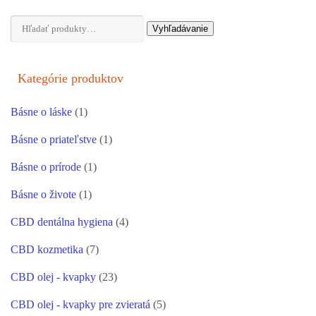
Hľadať:
Vyhľadávanie
Kategórie produktov
Básne o láske
(1)
Básne o priateľstve
(1)
Básne o prírode
(1)
Básne o živote
(1)
CBD dentálna hygiena
(4)
CBD kozmetika
(7)
CBD olej - kvapky
(23)
CBD olej - kvapky pre zvieratá
(5)