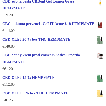
CBD zubná pasta CBDent Gel Lemon Grass
HEMPMATE
€
19.20
CBG+ akútna prevencia CoFIT Acute 8+8 HEMPMATE
€
114.00
CBD OLEJ 20 % bez THC HEMPMATE
€
148.80
CBD denný krém proti vráskam Sativa Omorfia
HEMPMATE
€
61.20
CBD OLEJ 15 % HEMPMATE
€
112.80
CBD OLEJ 5 % bez THC HEMPMATE
€
46.25