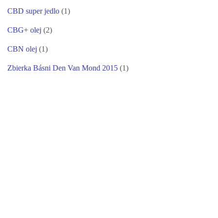
CBD super jedlo
(1)
CBG+ olej
(2)
CBN olej
(1)
Zbierka Básni Den Van Mond 2015
(1)