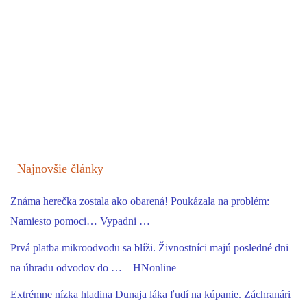
Najnovšie články
Známa herečka zostala ako obarená! Poukázala na problém:
Namiesto pomoci… Vypadni …
Prvá platba mikroodvodu sa blíži. Živnostníci majú posledné dni
na úhradu odvodov do … – HNonline
Extrémne nízka hladina Dunaja láka ľudí na kúpanie. Záchranári