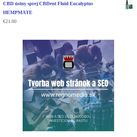
CBD ústny sprej CBDent Fluid Eucalyptus
HEMPMATE
€
21.00