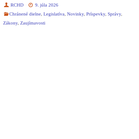
RCHD
9. júla 2026
Chránené dielne
,
Legislatíva
,
Novinky
,
Príspevky
,
Správy
,
Zákony
,
Zaujímavosti