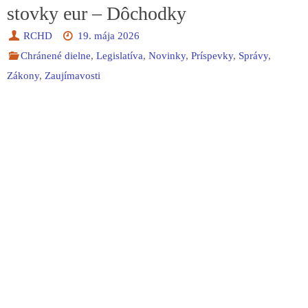
stovky eur – Dôchodky
RCHD
19. mája 2026
Chránené dielne
,
Legislatíva
,
Novinky
,
Príspevky
,
Správy
,
Zákony
,
Zaujímavosti