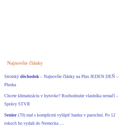
Najnovšie články
Sirotský
dôchodok
– Najnovšie články na Plus JEDEN DEŇ –
Pluska
Chcete klimatizáciu v bytovke? Rozhodnutie vlastníka nestačí –
Správy STVR
Senior
(70) mal s komplicmi vylúpiť banku v parochni. Po 12
rokoch ho vydali do Nemecka …