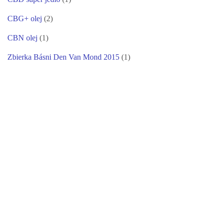
CBG+ olej
(2)
CBN olej
(1)
Zbierka Básni Den Van Mond 2015
(1)