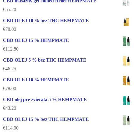
CBD masážny gél Joined Relief HEMPMATE
€
55.20
CBD OLEJ 10 % bez THC HEMPMATE
€
78.00
CBD OLEJ 15 % HEMPMATE
€
112.80
CBD OLEJ 5 % bez THC HEMPMATE
€
46.25
CBD OLEJ 10 % HEMPMATE
€
78.00
CBD olej pre zvieratá 5 % HEMPMATE
€
43.20
CBD OLEJ 15 % bez THC HEMPMATE
€
114.00