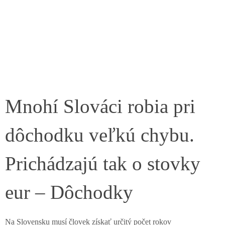
Mnohí Slováci robia pri
dôchodku veľkú chybu.
Prichádzajú tak o stovky
eur – Dôchodky
Na Slovensku musí človek získať určitý počet rokov