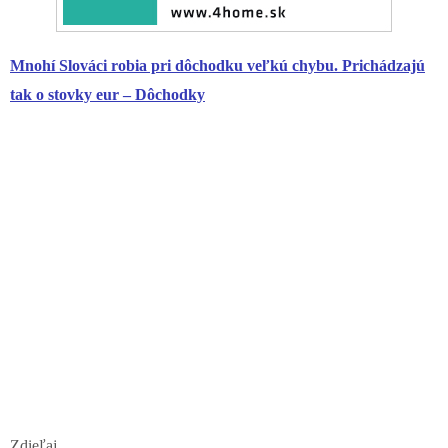
Mnohí Slováci robia pri dôchodku veľkú chybu. Prichádzajú
tak o stovky eur – Dôchodky
Zdieľaj