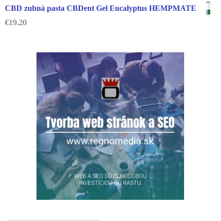
CBD zubná pasta CBDent Gel Eucalyptus HEMPMATE
€
19.20