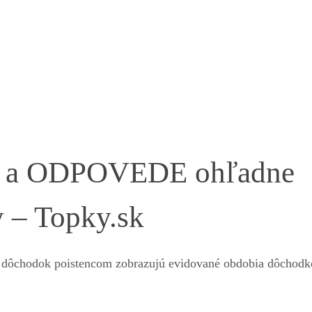
Y a ODPOVEDE ohľadne
 – Topky.sk
 na dôchodok poistencom zobrazujú evidované obdobia dôchod