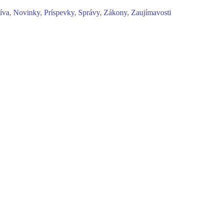
tíva
,
Novinky
,
Príspevky
,
Správy
,
Zákony
,
Zaujímavosti