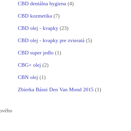
CBD dentálna hygiena
(4)
CBD kozmetika
(7)
CBD olej - kvapky
(23)
CBD olej - kvapky pre zvieratá
(5)
CBD super jedlo
(1)
CBG+ olej
(2)
CBN olej
(1)
Zbierka Básni Den Van Mond 2015
(1)
kového