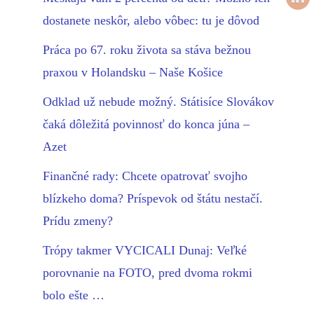
dostanete neskôr, alebo vôbec: tu je dôvod
Práca po 67. roku života sa stáva bežnou
praxou v Holandsku – Naše Košice
Odklad už nebude možný. Státisíce Slovákov
čaká dôležitá povinnosť do konca júna –
Azet
Finančné rady: Chcete opatrovať svojho
blízkeho doma? Príspevok od štátu nestačí.
Prídu zmeny?
Trópy takmer VYCICALI Dunaj: Veľké
porovnanie na FOTO, pred dvoma rokmi
bolo ešte …