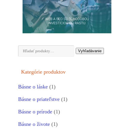
Hľadať:
Vyhľadávanie
Kategórie produktov
Básne o láske
(1)
Básne o priateľstve
(1)
Básne o prírode
(1)
Básne o živote
(1)