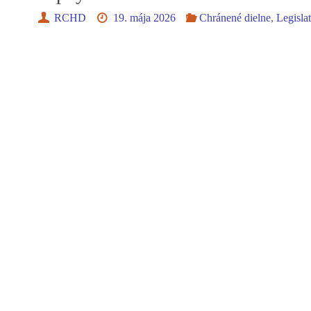
RCHD
19. mája 2026
Chránené dielne
,
Legisla