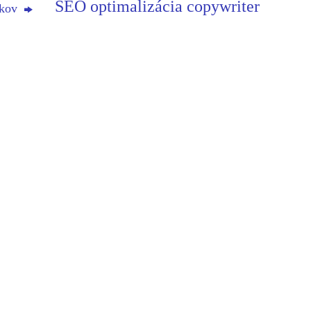
SEO optimalizácia copywriter
dkov