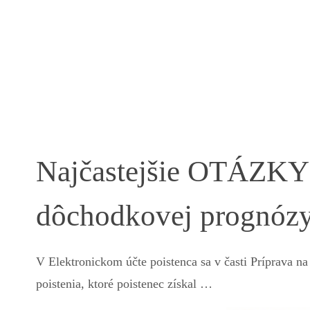
Najčastejšie OTÁZK
dôchodkovej prognózy
V Elektronickom účte poistenca sa v časti Príprava
poistenia, ktoré poistenec získal …