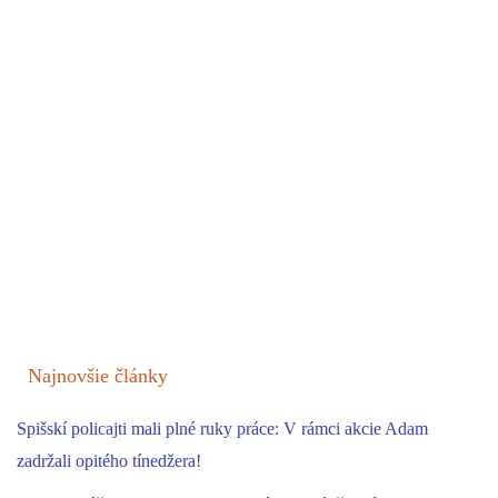
Najnovšie články
Spišskí policajti mali plné ruky práce: V rámci akcie Adam
zadržali opitého tínedžera!