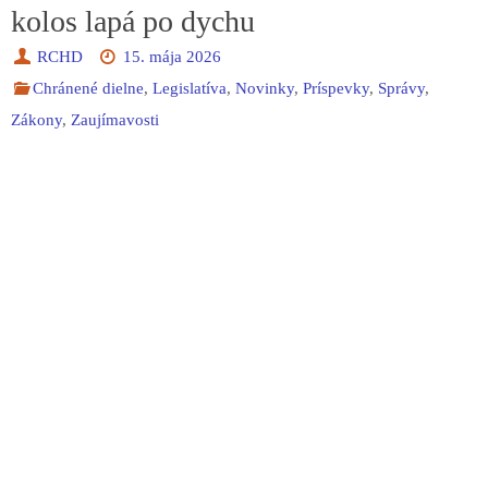
kolos lapá po dychu
RCHD
15. mája 2026
Chránené dielne
,
Legislatíva
,
Novinky
,
Príspevky
,
Správy
,
Zákony
,
Zaujímavosti