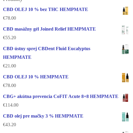
CBD OLEJ 10 % bez THC HEMPMATE
€
78.00
CBD masážny gél Joined Relief HEMPMATE
€
55.20
CBD ústny sprej CBDent Fluid Eucalyptus
HEMPMATE
€
21.00
CBD OLEJ 10 % HEMPMATE
€
78.00
CBG+ akútna prevencia CoFIT Acute 8+8 HEMPMATE
€
114.00
CBD olej pre mačky 3 % HEMPMATE
€
43.20