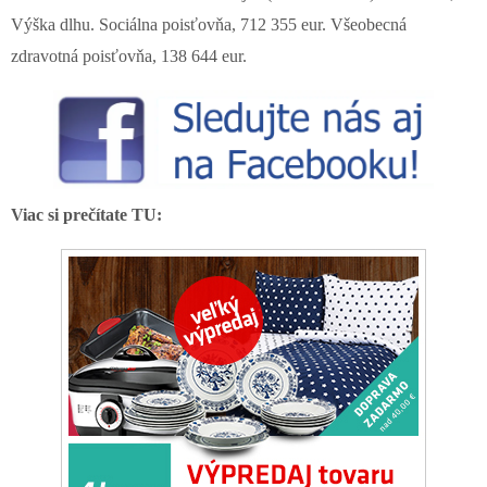
Výška dlhu. Sociálna poisťovňa, 712 355 eur. Všeobecná
zdravotná poisťovňa, 138 644 eur.
Viac si prečítate TU: