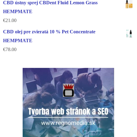
CBD ústny sprej CBDent Fluid Lemon Grass
HEMPMATE
€
21.00
CBD olej pre zvieratá 10 % Pet Concentrate
HEMPMATE
€
78.00