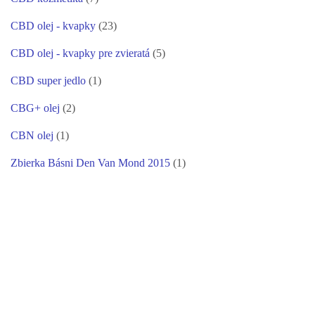
CBD olej - kvapky
(23)
CBD olej - kvapky pre zvieratá
(5)
CBD super jedlo
(1)
CBG+ olej
(2)
CBN olej
(1)
Zbierka Básni Den Van Mond 2015
(1)