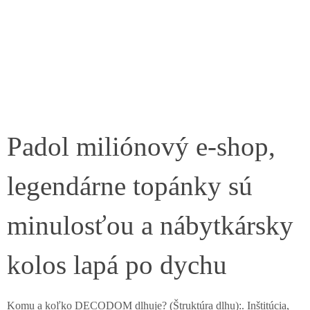
Padol miliónový e-shop,
legendárne topánky sú
minulosťou a nábytkársky
kolos lapá po dychu
Komu a koľko DECODOM dlhuje? (Štruktúra dlhu):. Inštitúcia,