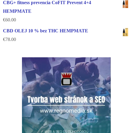
CBG+ fitness prevencia CoFIT Prevent 4+4
HEMPMATE
€
60.00
CBD OLEJ 10 % bez THC HEMPMATE
€
78.00