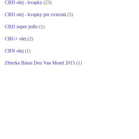
CBD olej - kvapky
(23)
CBD olej - kvapky pre zvieratá
(5)
CBD super jedlo
(1)
CBG+ olej
(2)
CBN olej
(1)
Zbierka Básni Den Van Mond 2015
(1)