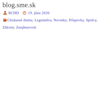
blog.sme.sk
RCHD
19. júna 2026
Chránené dielne
,
Legislatíva
,
Novinky
,
Príspevky
,
Správy
,
Zákony
,
Zaujímavosti