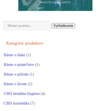
Hľadať:
Vyhľadávanie
Kategórie produktov
Básne o láske
(1)
Básne o priateľstve
(1)
Básne o prírode
(1)
Básne o živote
(1)
CBD dentálna hygiena
(4)
CBD kozmetika
(7)