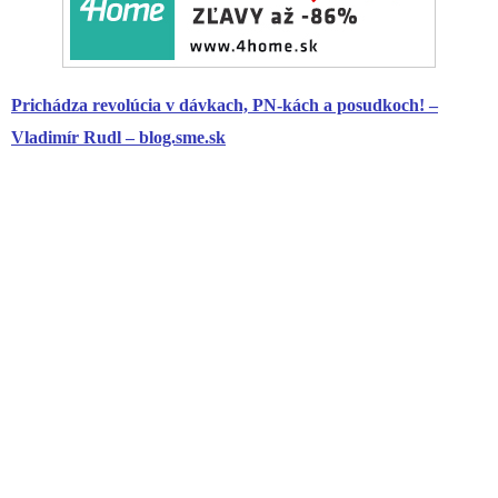
Prichádza revolúcia v dávkach, PN-kách a posudkoch! –
Vladimír Rudl – blog.sme.sk