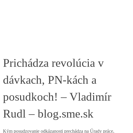
Prichádza revolúcia v
dávkach, PN-kách a
posudkoch! – Vladimír
Rudl – blog.sme.sk
Kým posudzovanie odkázanosti prechádza na Úrady práce,