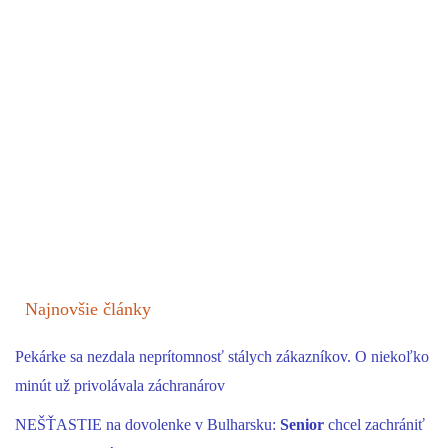
Najnovšie články
Pekárke sa nezdala neprítomnosť stálych zákazníkov. O niekoľko
minút už privolávala záchranárov
NEŠŤASTIE na dovolenke v Bulharsku:
Senior
chcel zachrániť