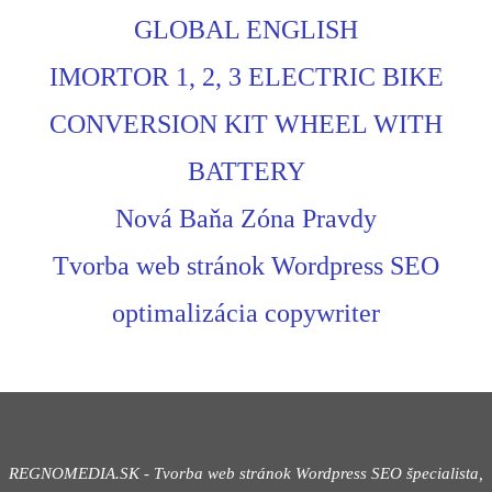
GLOBAL ENGLISH
IMORTOR 1, 2, 3 ELECTRIC BIKE
CONVERSION KIT WHEEL WITH
BATTERY
Nová Baňa Zóna Pravdy
Tvorba web stránok Wordpress SEO
optimalizácia copywriter
REGNOMEDIA.SK - Tvorba web stránok Wordpress
SEO špecialista,