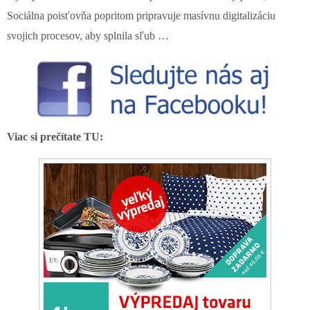
Sociálna poisťovňa popritom pripravuje masívnu digitalizáciu
svojich procesov, aby splnila sľub …
Viac si prečítate TU: