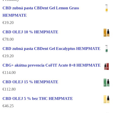
CBD zubná pasta CBDent Gel Lemon Grass
HEMPMATE
€
19.20
CBD OLEJ 10 % HEMPMATE
€
78.00
CBD zubná pasta CBDent Gel Eucalyptus HEMPMATE
€
19.20
CBG+ akútna prevencia CoFIT Acute 8+8 HEMPMATE
€
114.00
CBD OLEJ 15 % HEMPMATE
€
112.80
CBD OLEJ 5 % bez THC HEMPMATE
€
46.25