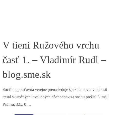
V tieni Ružového vrchu
časť 1. – Vladimír Rudl –
blog.sme.sk
Sociálna poisťovňa verejne prenasleduje špekulantov a v tichosti
trestá skutočných invalidných dôchodcov za snahu prežiť. 3. máj;
Páči sa: 32x; 0 …