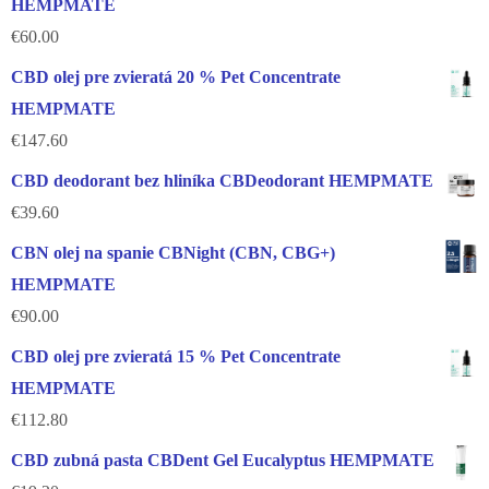
HEMPMATE
€
60.00
CBD olej pre zvieratá 20 % Pet Concentrate
HEMPMATE
€
147.60
CBD deodorant bez hliníka CBDeodorant HEMPMATE
€
39.60
CBN olej na spanie CBNight (CBN, CBG+)
HEMPMATE
€
90.00
CBD olej pre zvieratá 15 % Pet Concentrate
HEMPMATE
€
112.80
CBD zubná pasta CBDent Gel Eucalyptus HEMPMATE