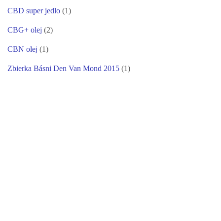
CBD super jedlo
(1)
CBG+ olej
(2)
CBN olej
(1)
Zbierka Básni Den Van Mond 2015
(1)