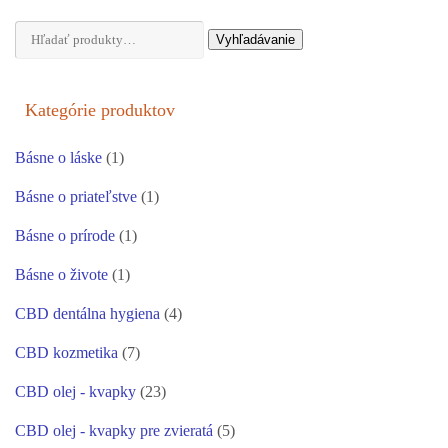
Hľadať:
Vyhľadávanie
Kategórie produktov
Básne o láske
(1)
Básne o priateľstve
(1)
Básne o prírode
(1)
Básne o živote
(1)
CBD dentálna hygiena
(4)
CBD kozmetika
(7)
CBD olej - kvapky
(23)
CBD olej - kvapky pre zvieratá
(5)