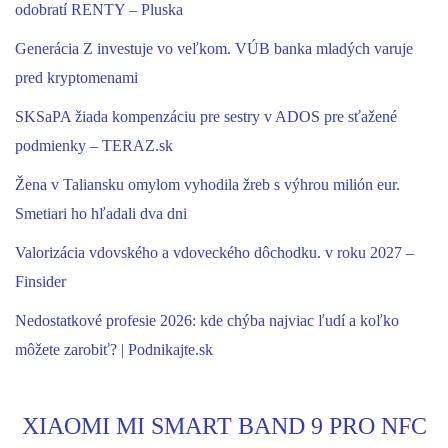
odobratí RENTY – Pluska
Generácia Z investuje vo veľkom. VÚB banka mladých varuje
pred kryptomenami
SKSaPA žiada kompenzáciu pre sestry v ADOS pre sťažené
podmienky – TERAZ.sk
Žena v Taliansku omylom vyhodila žreb s výhrou milión eur.
Smetiari ho hľadali dva dni
Valorizácia vdovského a vdoveckého dôchodku. v roku 2027 –
Finsider
Nedostatkové profesie 2026: kde chýba najviac ľudí a koľko
môžete zarobiť? | Podnikajte.sk
XIAOMI MI SMART BAND 9 PRO NFC