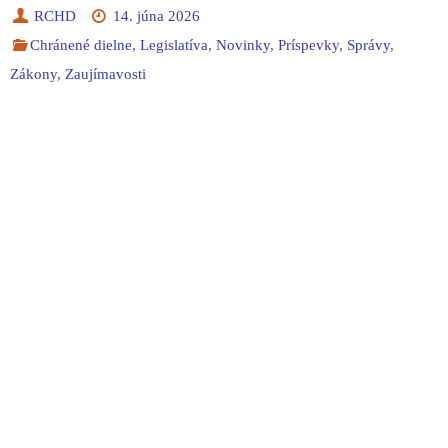
RCHD
14. júna 2026
Chránené dielne
,
Legislatíva
,
Novinky
,
Príspevky
,
Správy
,
Zákony
,
Zaujímavosti