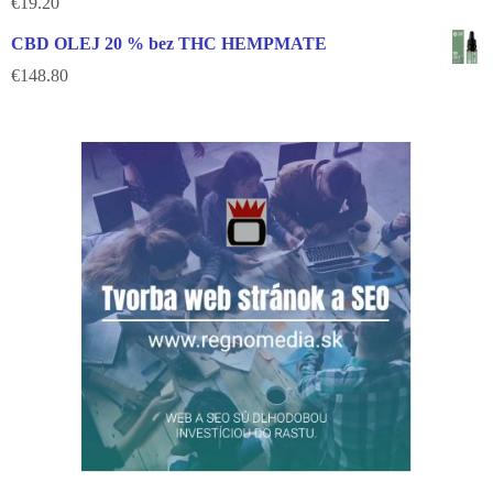
€
19.20
CBD OLEJ 20 % bez THC HEMPMATE
€
148.80