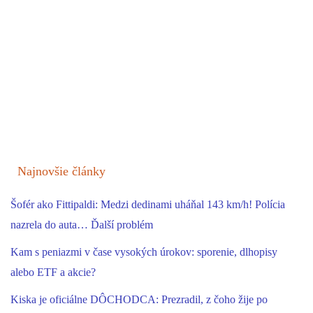
Najnovšie články
Šofér ako Fittipaldi: Medzi dedinami uháňal 143 km/h! Polícia
nazrela do auta… Ďalší problém
Kam s peniazmi v čase vysokých úrokov: sporenie, dlhopisy
alebo ETF a akcie?
Kiska je oficiálne DÔCHODCA: Prezradil, z čoho žije po