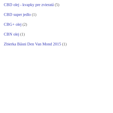
CBD olej - kvapky pre zvieratá
(5)
CBD super jedlo
(1)
CBG+ olej
(2)
CBN olej
(1)
Zbierka Básni Den Van Mond 2015
(1)