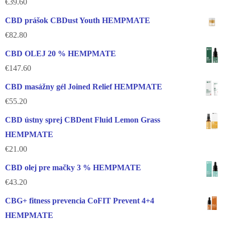
€
39.60
CBD prášok CBDust Youth HEMPMATE
€
82.80
CBD OLEJ 20 % HEMPMATE
€
147.60
CBD masážny gél Joined Relief HEMPMATE
€
55.20
CBD ústny sprej CBDent Fluid Lemon Grass
HEMPMATE
€
21.00
CBD olej pre mačky 3 % HEMPMATE
€
43.20
CBG+ fitness prevencia CoFIT Prevent 4+4
HEMPMATE