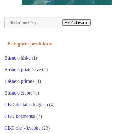
Hľadať:
Vyhľadávanie
Kategórie produktov
Básne o láske
(1)
Básne o priateľstve
(1)
Básne o prírode
(1)
Básne o živote
(1)
CBD dentálna hygiena
(4)
CBD kozmetika
(7)
CBD olej - kvapky
(23)