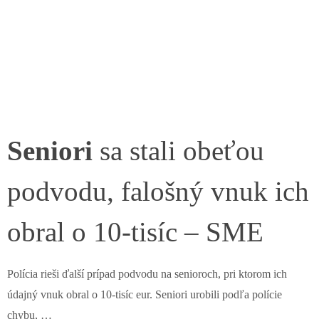
Seniori
sa stali obeťou
podvodu, falošný vnuk ich
obral o 10-tisíc – SME
Polícia rieši ďalší prípad podvodu na senioroch, pri ktorom ich
údajný vnuk obral o 10-tisíc eur. Seniori urobili podľa polície
chybu, …