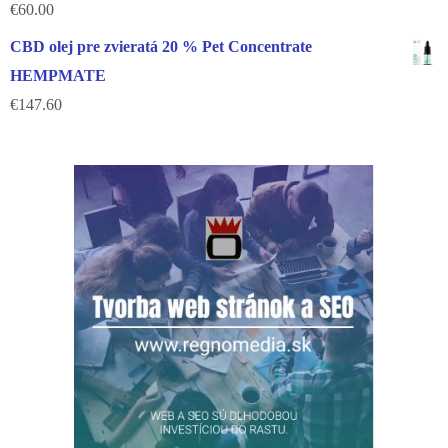
€
60.00
CBD olej pre zvieratá 20 % Pet Concentrate
HEMPMATE
€
147.60