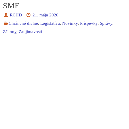
SME
RCHD
21. mája 2026
Chránené dielne
,
Legislatíva
,
Novinky
,
Príspevky
,
Správy
,
Zákony
,
Zaujímavosti