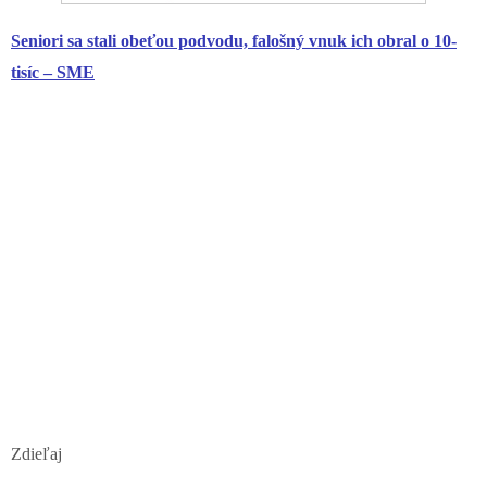
Seniori
sa stali obeťou podvodu, falošný vnuk ich obral o 10-
tisíc – SME
Zdieľaj