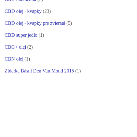
CBD olej - kvapky
(23)
CBD olej - kvapky pre zvieratá
(5)
CBD super jedlo
(1)
CBG+ olej
(2)
CBN olej
(1)
Zbierka Básni Den Van Mond 2015
(1)