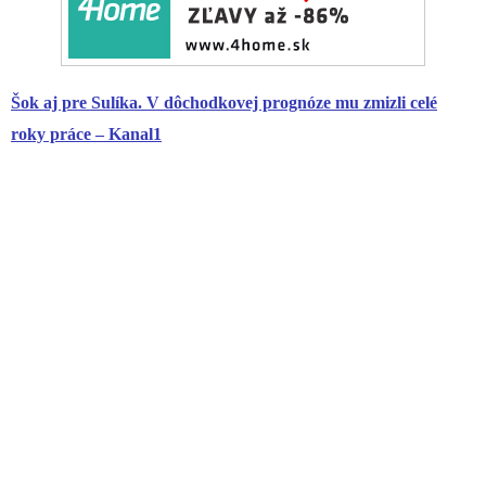
Šok aj pre Sulíka. V dôchodkovej prognóze mu zmizli celé
roky práce – Kanal1