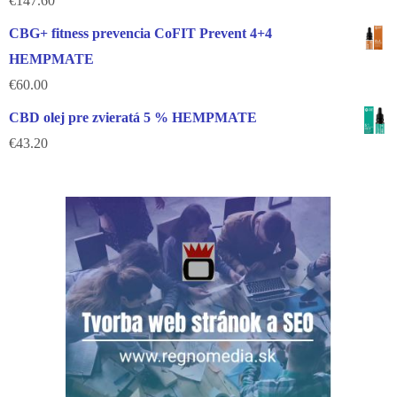
€
147.60
CBG+ fitness prevencia CoFIT Prevent 4+4
HEMPMATE
€
60.00
CBD olej pre zvieratá 5 % HEMPMATE
€
43.20