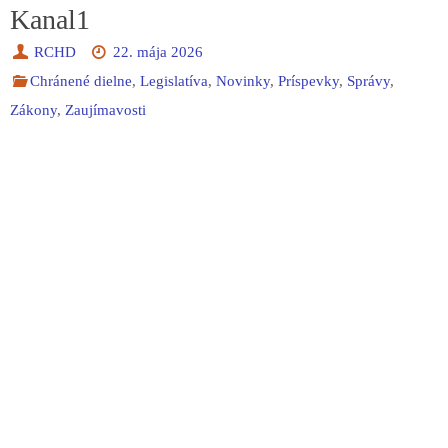
Kanal1
RCHD
22. mája 2026
Chránené dielne
,
Legislatíva
,
Novinky
,
Príspevky
,
Správy
,
Zákony
,
Zaujímavosti