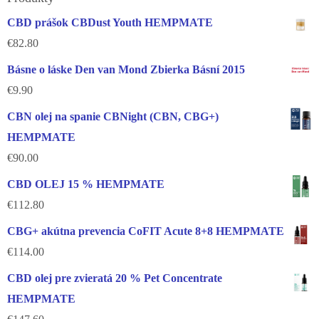
CBD prášok CBDust Youth HEMPMATE
€
82.80
Básne o láske Den van Mond Zbierka Básní 2015
€
9.90
CBN olej na spanie CBNight (CBN, CBG+)
HEMPMATE
€
90.00
CBD OLEJ 15 % HEMPMATE
€
112.80
CBG+ akútna prevencia CoFIT Acute 8+8 HEMPMATE
€
114.00
CBD olej pre zvieratá 20 % Pet Concentrate
HEMPMATE