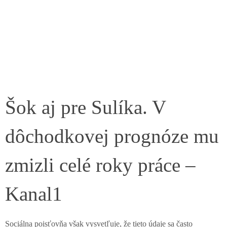
Šok aj pre Sulíka. V
dôchodkovej prognóze mu
zmizli celé roky práce –
Kanal1
Sociálna poisťovňa však vysvetľuje, že tieto údaje sa často