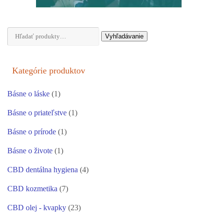
Hľadať:
Vyhľadávanie
Kategórie produktov
Básne o láske
(1)
Básne o priateľstve
(1)
Básne o prírode
(1)
Básne o živote
(1)
CBD dentálna hygiena
(4)
CBD kozmetika
(7)
CBD olej - kvapky
(23)