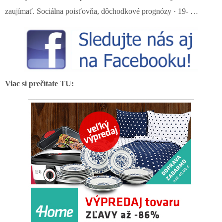
zaujímať. Sociálna poisťovňa, dôchodkové prognózy · 19- …
Viac si prečítate TU: