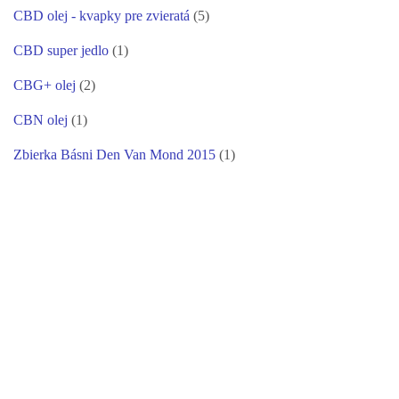
CBD olej - kvapky pre zvieratá
(5)
CBD super jedlo
(1)
CBG+ olej
(2)
CBN olej
(1)
Zbierka Básni Den Van Mond 2015
(1)