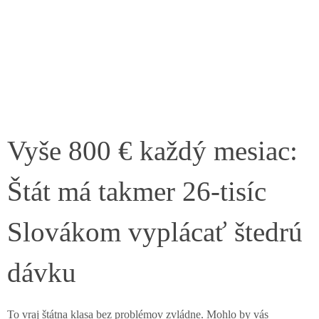
Vyše 800 € každý mesiac:
Štát má takmer 26-tisíc
Slovákom vyplácať štedrú
dávku
To vraj štátna klasa bez problémov zvládne. Mohlo by vás