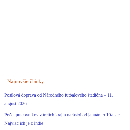
Najnovšie články
Posilová doprava od Národného futbalového štadióna – 11.
august 2026
Počet pracovníkov z tretích krajín narástol od januára o 10-tisíc.
Najviac ich je z Indie