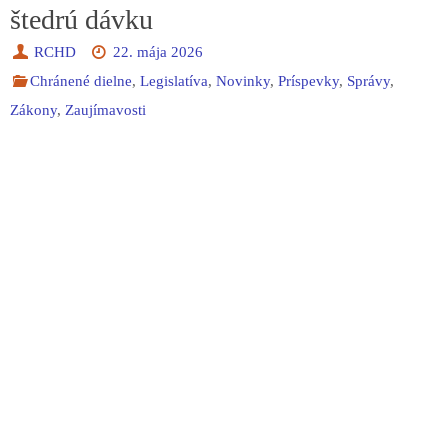
štedrú dávku
RCHD
22. mája 2026
Chránené dielne
,
Legislatíva
,
Novinky
,
Príspevky
,
Správy
,
Zákony
,
Zaujímavosti